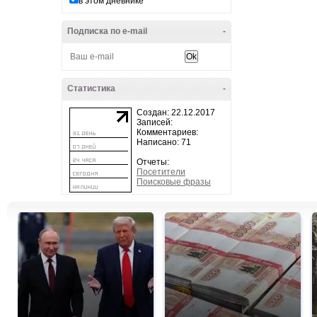
в этом дневнике
Подписка по e-mail
-
Статистика
-
Создан: 22.12.2017
Записей:
Комментариев:
Написано: 71
Отчеты:
Посетители
Поисковые фразы