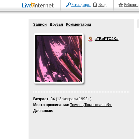
Регистрация
Вход
Рейтинги
Записи
Друзья
Комментарии
aTBePTO4Ka
Возраст:
34 (13 Февраля 1992 г.)
Место проживания:
Тюмень
Тюменская обл.
Для связи: