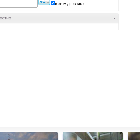
в этом дневнике
естно
-