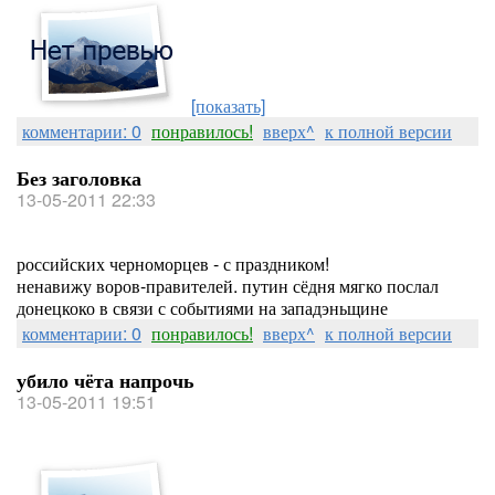
[показать]
комментарии: 0
понравилось!
вверх^
к полной версии
Без заголовка
13-05-2011 22:33
российских черноморцев - с праздником!
ненавижу воров-правителей. путин сёдня мягко послал
донецкоко в связи с событиями на западэньщине
комментарии: 0
понравилось!
вверх^
к полной версии
убило чёта напрочь
13-05-2011 19:51