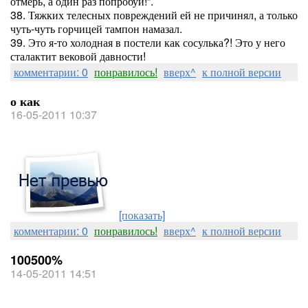
отмерь, а один раз попробуй!”.
38. Тяжких телесных повреждений ей не причинял, а только
чуть-чуть горчицей тампон намазал.
39. Это я-то холодная в постели как сосулька?! Это у него
сталактит вековой давности!
комментарии: 0
понравилось!
вверх^
к полной версии
о как
16-05-2011 10:37
[показать]
комментарии: 0
понравилось!
вверх^
к полной версии
100500%
14-05-2011 14:51