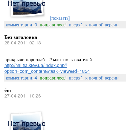
[показать]
комментарии: 0
понравилось!
вверх^
к полной версии
Без заголовка
28-04-2011 02:18
прикрыли порнолаб... 2 млн. пользователей ...
http://militia.kiev.ua/index.php?
option=com_content&task=view&id=1854
комментарии: 4
понравилось!
вверх^
к полной версии
ёпт
27-04-2011 10:26