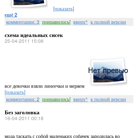
[показать]
ещё 2
комментарии: 3
понравилось!
вверх^
к полной версии
схема идеальных сисек
25-04-2011 15:08
все девочки взяли линеечки и меряем
[показать]
комментарии: 2
понравилось!
вверх^
к полной версии
Без заголовка
16-04-2011 00:18
мода таскать с собой маленьких собачек зародилась во