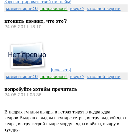
Зарегистрировать твой никнейм!
комментарии: 0
понравилось!
вверх^
к полной версии
ктонить помнит, что это?
24-05-2011 18:10
[показать]
комментарии: 0
понравилось!
вверх^
к полной версии
попробуйте хотябы прочитать
24-05-2011 03:36
В недрах тундры выдры в гетрах тырят в ведра ядра
кедров.Выдрав с выдры в тундре гетры, вытру выдрой ядра
кедра, вытру гетрой выдре морду - ядра в вёдра, выдру в
тундру.