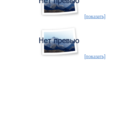
[показать]
[показать]