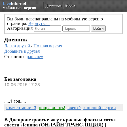
Live
Internet
Дневники
Личка
мобильная версия
Вы были перенаправлены на мобильную версию
страницы.
Вернуться!
Авторизация
Дневник
Лента друзей
/
Полная версия
Добавить в друзья
Страницы:
раньше»
Без заголовка
10-06-2015 17:28
.....1 год.....
комментарии: 3
понравилось!
вверх^
к полной версии
В Днепропетровске жгут красные флаги и хотят
снести Ленина (ОНЛАЙН ТРАНСЛЯЦИЯ) |