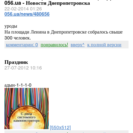
056.ua - Новости Днепропетровска
22-02-2014 01:26
056.ua/news/480656
уроды
На площади Ленина в Днепропетровске собралось свыше
300 человек.
комментарии: 0
понравилось!
вверх^
к полной версии
Праздник
27-07-2012 10:16
адын-1-1-1-0
[550x512]