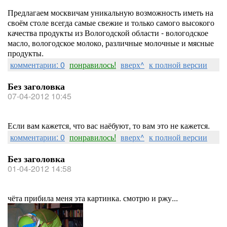
Предлагаем москвичам уникальную возможность иметь на
своём столе всегда самые свежие и только самого высокого
качества продукты из Вологодской области - вологодское
масло, вологодское молоко, различные молочные и мясные
продукты.
комментарии: 0
понравилось!
вверх^
к полной версии
Без заголовка
07-04-2012 10:45
Если вам кажется, что вас наёбуют, то вам это не кажется. ​
комментарии: 0
понравилось!
вверх^
к полной версии
Без заголовка
01-04-2012 14:58
чёта прибила меня эта картинка. смотрю и ржу...