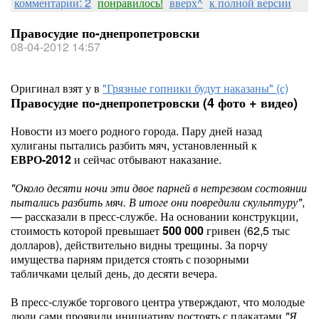
комментарии: 2
понравилось!
вверх^
к полной версии
Правосудие по-днепропетровски
08-04-2012 14:57
Оригинал взят у
в
"Грязные гопники будут наказаны" (с)
Правосудие по-днепропетровски (4 фото + видео)
Новости из моего родного города. Пару дней назад
хулиганы пытались разбить мяч, установленный к
ЕВРО-2012
и сейчас отбывают наказание.
"Около десяти ночи эти двое парней в нетрезвом состоянии
пытались разбить мяч. В итоге они повредили скульптуру"
,
— рассказали в пресс-службе. На основании конструкции,
стоимость которой превышает
500 000
гривен (62,5 тыс
долларов), действительно видны трещины. За порчу
имущества парням придется стоять с позорными
табличками целый день, до десяти вечера.
В пресс-службе торгового центра утверждают, что молодые
люди сами проявили инициативу постоять с плакатами
"Я