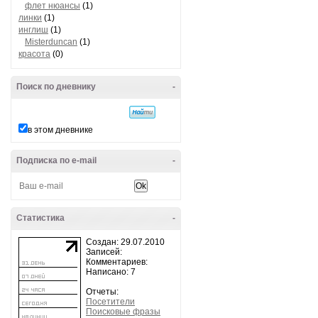
флет нюансы
(1)
линки
(1)
инглиш
(1)
Misterduncan
(1)
красота
(0)
Поиск по дневнику
-
в этом дневнике
Подписка по e-mail
-
Статистика
-
Создан: 29.07.2010
Записей:
Комментариев:
Написано: 7
Отчеты:
Посетители
Поисковые фразы