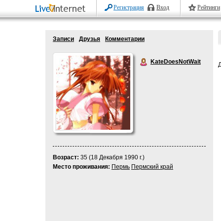
Регистрация
Вход
Рейтинги
Записи
Друзья
Комментарии
KateDoesNotWait
Возраст:
35 (18 Декабря 1990 г.)
Место проживания:
Пермь
Пермский край