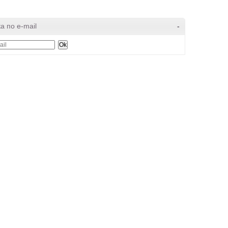
а по e-mail
-