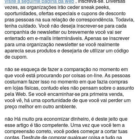
visite a seguinte página da web
, inscreva-se. Diversas
vezes, as organizações irão ceder sneak peeks,
oportunidades, ofertas especiais e cupons de desconto
pras pessoas na sua relação de correspondência. Todavia,
tenha cuidado. Você não deseja inscrever-se para cada
companhia de newsletter ou brevemente você vai ser
enterrado em e-mails intermináveis. Apenas se inscrever
para uma organização newsletter se você realmente
aparecia seus produtos e desejaria de utilizar um código
de cupom.
não se esqueça de fazer a comparação no momento em
que você está procurando por coisas on-line. As pessoas
costumam fazer isso no momento em que fazia compras
em lojas físicas, contudo eles não pensam sobre o assunto
pela Web. Se você encaminhar-se pra primeira venda,
você vê, há uma oportunidade de que você vai perder um
preço melhor em outro ambiente.
não Há muito pra economizar dinheiro, é deste jeito que
esse artigo é tão competente. Uma vez que você tem a
compreensão correto, você podes começar a cortar tuas
contas. Desfrute de comprar qualquer coisa e tudo na