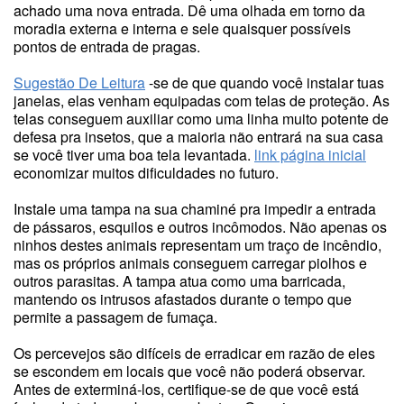
achado uma nova entrada. Dê uma olhada em torno da
moradia externa e interna e sele quaisquer possíveis
pontos de entrada de pragas.
Sugestão De Leitura
-se de que quando você instalar tuas
janelas, elas venham equipadas com telas de proteção. As
telas conseguem auxiliar como uma linha muito potente de
defesa pra insetos, que a maioria não entrará na sua casa
se você tiver uma boa tela levantada.
link página inicial
economizar muitos dificuldades no futuro.
Instale uma tampa na sua chaminé pra impedir a entrada
de pássaros, esquilos e outros incômodos. Não apenas os
ninhos destes animais representam um traço de incêndio,
mas os próprios animais conseguem carregar piolhos e
outros parasitas. A tampa atua como uma barricada,
mantendo os intrusos afastados durante o tempo que
permite a passagem de fumaça.
Os percevejos são difíceis de erradicar em razão de eles
se escondem em locais que você não poderá observar.
Antes de exterminá-los, certifique-se de que você está