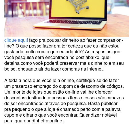
clique aqui!
faço pra poupar dinheiro ao fazer compras on-
line? O que posso fazer pra ter certeza que eu não estou
gastando muito com o que eu adquirir? As respostas que
você pesquisa será encontrada no post abaixo, que
detalha como você poderá preservar mais dinheiro em seu
bolso, enquanto ainda fazer compras na internet.
A toda a hora que você loja online, certifique-se de fazer
um prazeroso emprego do cupom de desconto de códigos.
Um monte de lojas que estão on-line vai lhe oferecer
descontos destinado a pessoas itens e esses são capazes
de ser encontrados através de pesquisa. Basta publicar
pra pequeno o que a loja é chamado perto com a palavra
cupom e olhar o que você encontrar. Quer dizer notável
para guardar dinheiro online.