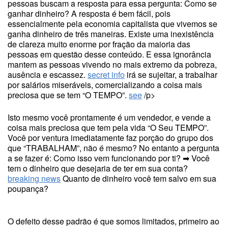
pessoas buscam a resposta para essa pergunta: Como se
ganhar dinheiro? A resposta é bem fácil, pois
essencialmente pela economia capitalista que vivemos se
ganha dinheiro de três maneiras. Existe uma inexistência
de clareza muito enorme por fração da maioria das
pessoas em questão desse conteúdo. E essa ignorância
mantem as pessoas vivendo no mais extremo da pobreza,
ausência e escassez.
secret info
irá se sujeitar, a trabalhar
por salários miseráveis, comercializando a coisa mais
preciosa que se tem “O TEMPO”.
see
/p>
Isto mesmo você prontamente é um vendedor, e vende a
coisa mais preciosa que tem pela vida “O Seu TEMPO”.
Você por ventura imediatamente faz porção do grupo dos
que “TRABALHAM”, não é mesmo? No entanto a pergunta
a se fazer é: Como isso vem funcionando por ti? ➡ Você
tem o dinheiro que desejaria de ter em sua conta?
breaking news
Quanto de dinheiro você tem salvo em sua
poupança?
O defeito desse padrão é que somos limitados, primeiro ao