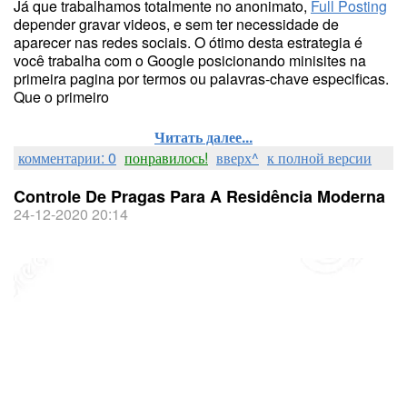
Já que trabalhamos totalmente no anonimato,
Full Posting
depender gravar videos, e sem ter necessidade de
aparecer nas redes sociais. O ótimo desta estrategia é
você trabalha com o Google posicionando minisites na
primeira pagina por termos ou palavras-chave especificas.
Que o primeiro
Читать далее...
комментарии: 0
понравилось!
вверх^
к полной версии
Controle De Pragas Para A Residência Moderna
24-12-2020 20:14