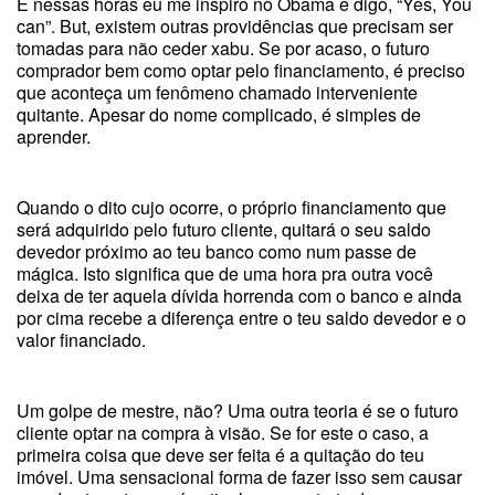
E nessas horas eu me inspiro no Obama e digo, “Yes, You
can”. But, existem outras providências que precisam ser
tomadas para não ceder xabu. Se por acaso, o futuro
comprador bem como optar pelo financiamento, é preciso
que aconteça um fenômeno chamado interveniente
quitante. Apesar do nome complicado, é simples de
aprender.
Quando o dito cujo ocorre, o próprio financiamento que
será adquirido pelo futuro cliente, quitará o seu saldo
devedor próximo ao teu banco como num passe de
mágica. Isto significa que de uma hora pra outra você
deixa de ter aquela dívida horrenda com o banco e ainda
por cima recebe a diferença entre o teu saldo devedor e o
valor financiado.
Um golpe de mestre, não? Uma outra teoria é se o futuro
cliente optar na compra à visão. Se for este o caso, a
primeira coisa que deve ser feita é a quitação do teu
imóvel. Uma sensacional forma de fazer isso sem causar