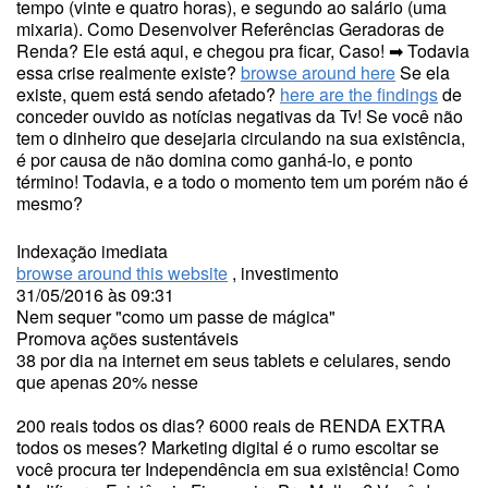
tempo (vinte e quatro horas), e segundo ao salário (uma
mixaria). Como Desenvolver Referências Geradoras de
Renda? Ele está aqui, e chegou pra ficar, Caso! ➡ Todavia
essa crise realmente existe?
browse around here
Se ela
existe, quem está sendo afetado?
here are the findings
de
conceder ouvido as notícias negativas da Tv! Se você não
tem o dinheiro que desejaria circulando na sua existência,
é por causa de não domina como ganhá-lo, e ponto
término! Todavia, e a todo o momento tem um porém não é
mesmo?
Indexação imediata
browse around this website
, investimento
31/05/2016 às 09:31
Nem sequer "como um passe de mágica"
Promova ações sustentáveis
38 por dia na internet em seus tablets e celulares, sendo
que apenas 20% nesse
200 reais todos os dias? 6000 reais de RENDA EXTRA
todos os meses? Marketing digital é o rumo escoltar se
você procura ter Independência em sua existência! Como