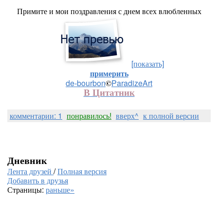
Примите и мои поздравления с днем всех влюбленных
[показать]
примерить
de-bourbon
©
ParadizeArt
В Цитатник
комментарии: 1
понравилось!
вверх^
к полной версии
Дневник
Лента друзей
/
Полная версия
Добавить в друзья
Страницы:
раньше»