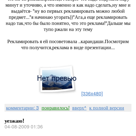
минут и уточняю, а что именно и как надо сделать,ну мне и
выдаётся- "ну во первых рекламировать можно любой
предмет..."я начинаю угорать))"Ага,а еще рекламировать
надо так,что бы было понятно, что это реклама!"Дальше мы
тупо ржали на эту тему
Рекламировать я ей посоветовала ..карандаши.Посмотрим
что получится,реклама в виде презентации...
[336x480]
комментарии: 3
понравилось!
вверх^
к полной версии
уезжаю!
04-08-2009 01:36