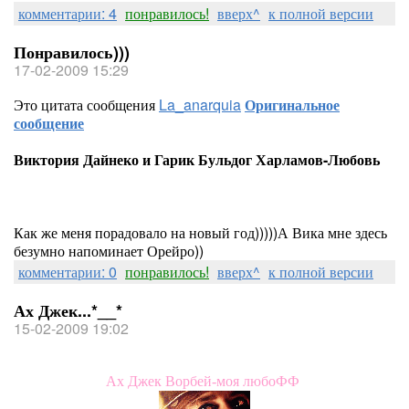
комментарии: 4
понравилось!
вверх^
к полной версии
Понравилось)))
17-02-2009 15:29
Это цитата сообщения
La_anarquia
Оригинальное
сообщение
Виктория Дайнеко и Гарик Бульдог Харламов-Любовь
Как же меня порадовало на новый год)))))А Вика мне здесь
безумно напоминает Орейро))
комментарии: 0
понравилось!
вверх^
к полной версии
Ах Джек...*__*
15-02-2009 19:02
Ах Джек Ворбей-моя любоФФ