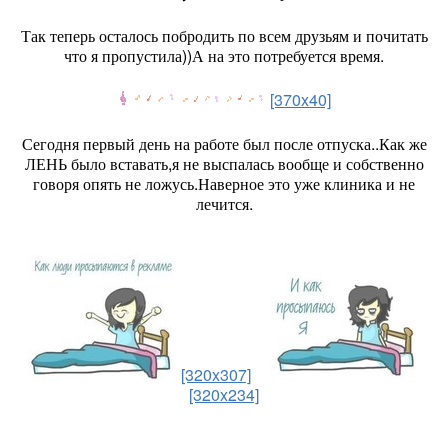
Так теперь осталось побродить по всем друзьям и почитать
что я пропустила))А на это потребуется время.
[370x40]
Сегодня первый день на работе был после отпуска..Как же
ЛЕНЬ было вставать,я не выспалась вообще и собственно
говоря опять не ложусь.Наверное это уже клиника и не
лечится.
[320x307]
[320x234]