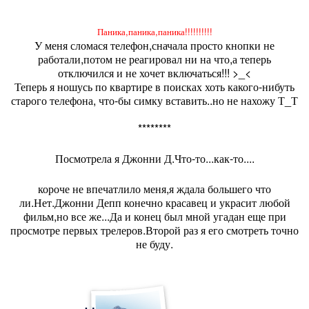
Паника,паника,паника!!!!!!!!!!
У меня сломася телефон,сначала просто кнопки не
работали,потом не реагировал ни на что,а теперь
отключился и не хочет включаться!!! >_<
Теперь я ношусь по квартире в поисках хоть какого-нибуть
старого телефона, что-бы симку вставить..но не нахожу Т_Т
********
Посмотрела я Джонни Д.Что-то...как-то....
короче не впечатлило меня,я ждала большего что
ли.Нет.Джонни Депп конечно красавец и украсит любой
фильм,но все же...Да и конец был мной угадан еще при
просмотре первых трелеров.Второй раз я его смотреть точно
не буду.