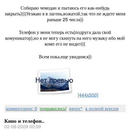
Собираю чемодан и пытаюсь его как-нибудь
закрыть))))Уезжаю я в лагень,вожатой,так что не ждите меня
раньше 25 числа))
Телефон у меня теперь есть(подруга дала свой
комуникатор),но я не могу скинуть на него музыку ибо мой
комп его не видит(((
Всем пока,еще увидимся))
[444x500]
комментарии: 0
понравилось!
вверх^
к полной версии
Кино и телефон..
02-08-2009 00:09