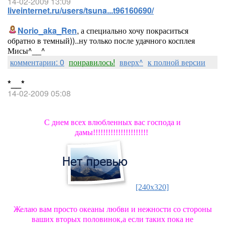
14-02-2009 13:09
liveinternet.ru/users/tsuna...t96160690/
Norio_aka_Ren
, а специально хочу покраситься
обратно в темный))..ну только после удачного косплея
Мисы^__^
комментарии: 0
понравилось!
вверх^
к полной версии
*__*
14-02-2009 05:08
С днем всех влюбленных вас господа и
дамы!!!!!!!!!!!!!!!!!!!!!!
[240x320]
Желаю вам просто океаны любви и нежности со стороны
ваших вторых половинок,а если таких пока не