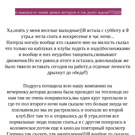
и наконец-то новая запись которую я так долго ждала!!!!)))))))
Ха,опять у меня веселые выходные))Я встала с субботу в 9
утра,а легла спать в воскресенье в час ночи...
Натерла ноги(и вообще кто скажите мне на милость сказал
что только на каблуках в клубы ходить и надо)босоножками
и вообще в них неудобно танцевать,сковывают
движения.Но все равно,в итоге я осталась довольна(как же
было тяжело вставать сегодня на работу,а отденые личности
дрыхнут до обеда!!)
Подруга потащила всю нашу компанию на
вечеринку,которая должна была проходит на теплоходе.но
нам там не очень понравилось,мы один круг проплыли и
где-то пол второго ночи нам сказали что больше ниуда не
поплывем,но мы не растроились и поехали во второй
клуб.Вот там то и оторвались до 6 утра,потом все
нормальные люди пошли спать,а я с другом поперлась в
коломенское,потом еще в кино,на повторный просмотр
Гаррика,так сказать для закрепления)))Я вообще то сказала