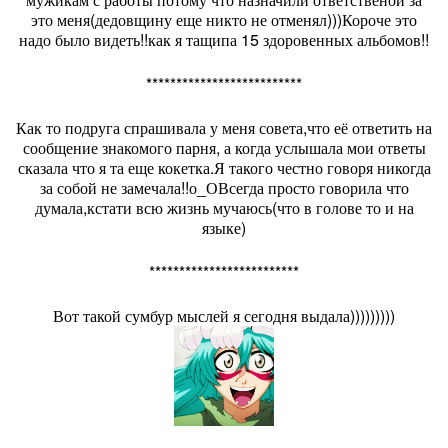
это меня(дедовщину еще никто не отменял)))Короче это
надо было видеть!!как я тащипа 15 здоровенных альбомов!!
**************************
Как то подруга спрашивала у меня совета,что её ответить на
сообщение знакомого парня, а когда услышала мои ответы
сказала что я та еще кокетка.Я такого честно говоря никогда
за собой не замечала!!о_ОВсегда просто говорила что
думала,кстати всю жизнь мучаюсь(что в голове то и на
языке)
*************************
Вот такой сумбур мыслей я сегодня выдала)))))))))