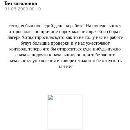
Без заголовка
01-08-2009 00:19
сегодня был последий день на работе!!На понедельник я
отпросилась по причине порохождения врачей и сбора в
лагерь.Хотя,отпросилась,это как то не то...у нас на работе
будут большие проверки и у нас ужесточают
контроль.теперь что бы отпроситься куда-нибудь,нужно
сначала подоути к начальнику.он при тебе звонит
начальнику управления и говорит можно тебе отпускать
или нет