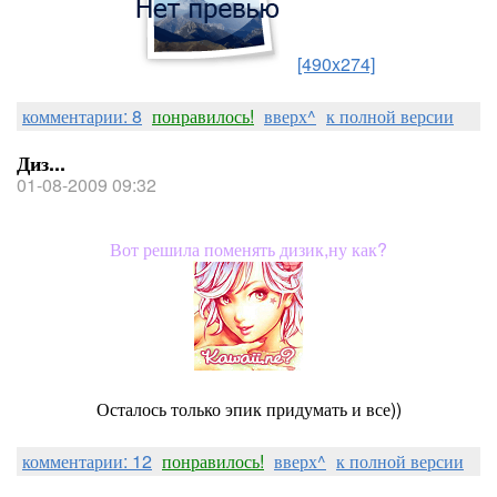
[490x274]
комментарии: 8
понравилось!
вверх^
к полной версии
Диз...
01-08-2009 09:32
Вот решила поменять дизик,ну как?
Осталось только эпик придумать и все))
комментарии: 12
понравилось!
вверх^
к полной версии