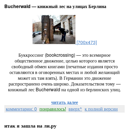
Bucherwald — книжный лес на улицах Берлина
[700x473]
Буккроссинг (bookcrossing) — это всемирное
общественное движение, целью которого является
свободный обмен книгами (печатные издания просто
оставляются в оговоренных местах и любой желающий
может их там взять). В Германии это движение
распространено очень широко. Доказательством тому —
книжный лес Bucherwald на одной из берлинских улиц.
читать далее
комментарии: 0
понравилось!
вверх^
к полной версии
итак я зашла на ли.ру