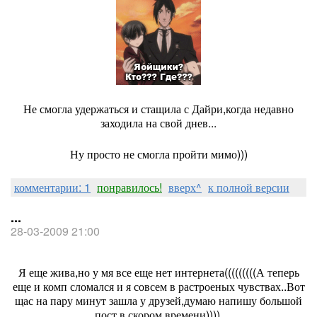
Не смогла удержаться и стащила с Дайри,когда недавно
заходила на свой днев...
Ну просто не смогла пройти мимо)))
комментарии: 1
понравилось!
вверх^
к полной версии
...
28-03-2009 21:00
Я еще жива,но у мя все еще нет интернета(((((((((А теперь
еще и комп сломался и я совсем в растроеных чувствах..Вот
щас на пару минут зашла у друзей,думаю напишу большой
пост в скором времени))))