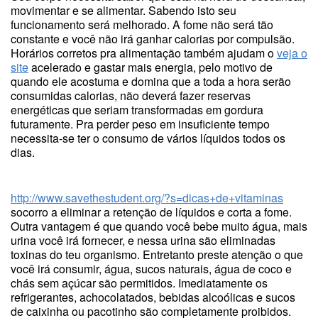
movimentar e se alimentar. Sabendo isto seu
funcionamento será melhorado. A fome não será tão
constante e você não irá ganhar calorias por compulsão.
Horários corretos pra alimentação também ajudam o
veja o
site
acelerado e gastar mais energia, pelo motivo de
quando ele acostuma e domina que a toda a hora serão
consumidas calorias, não deverá fazer reservas
energéticas que seriam transformadas em gordura
futuramente. Pra perder peso em insuficiente tempo
necessita-se ter o consumo de vários líquidos todos os
dias.
http://www.savethestudent.org/?s=dicas+de+vitaminas
socorro a eliminar a retenção de líquidos e corta a fome.
Outra vantagem é que quando você bebe muito água, mais
urina você irá fornecer, e nessa urina são eliminadas
toxinas do teu organismo. Entretanto preste atenção o que
você irá consumir, água, sucos naturais, água de coco e
chás sem açúcar são permitidos. Imediatamente os
refrigerantes, achocolatados, bebidas alcoólicas e sucos
de caixinha ou pacotinho são completamente proibidos.