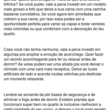
fofinha? Se você puder, vale a pena investir em um modelo
mais grosso e fofo que deixe a sua cama com uma carinha
bastante convidativa. Se você agora tem almofadas que
cobrem a sua cama, por isso essa podes ser a
oportunidade perfeita para variar as capas e botar versões
mais coloridas ou que combinem com a decoração do teu
quarto.
Caso você não tenha nenhuma, vale a pena investir em
algumas pra ampliar a emoção de aconchego. Quer fazer
um recinto aconchegante para ler ou relaxar antes de
dormir? As velas podem ser uma aliada pra você deixar o
cômodo com uma cara mais receptiva. Deixe as luzes
artificiais de lado e acenda muitas velinhas pra desfrutar
um momento relaxante.
Lembre-se somente de pôr bases de segurança e de
eliminar o fogo antes de dormir. Existem plantas que
funcionam super bem no quarto (e inclusive melhoram a
particularidade do seu sono), e deixam o local mais repleto