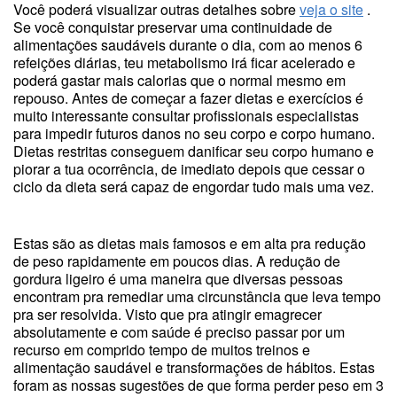
Você poderá visualizar outras detalhes sobre
veja o site
.
Se você conquistar preservar uma continuidade de
alimentações saudáveis durante o dia, com ao menos 6
refeições diárias, teu metabolismo irá ficar acelerado e
poderá gastar mais calorias que o normal mesmo em
repouso. Antes de começar a fazer dietas e exercícios é
muito interessante consultar profissionais especialistas
para impedir futuros danos no seu corpo e corpo humano.
Dietas restritas conseguem danificar seu corpo humano e
piorar a tua ocorrência, de imediato depois que cessar o
ciclo da dieta será capaz de engordar tudo mais uma vez.
Estas são as dietas mais famosos e em alta pra redução
de peso rapidamente em poucos dias. A redução de
gordura ligeiro é uma maneira que diversas pessoas
encontram pra remediar uma circunstância que leva tempo
pra ser resolvida. Visto que pra atingir emagrecer
absolutamente e com saúde é preciso passar por um
recurso em comprido tempo de muitos treinos e
alimentação saudável e transformações de hábitos. Estas
foram as nossas sugestões de que forma perder peso em 3