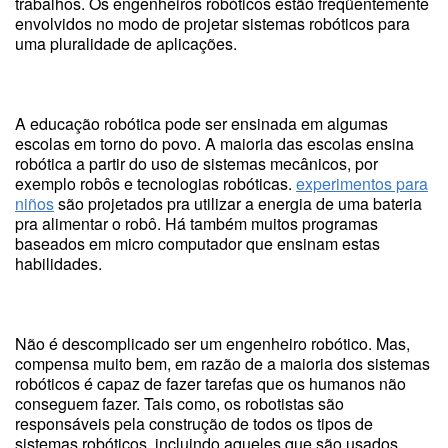
trabalhos. Os engenheiros robóticos estão freqüentemente
envolvidos no modo de projetar sistemas robóticos para
uma pluralidade de aplicações.
A educação robótica pode ser ensinada em algumas
escolas em torno do povo. A maioria das escolas ensina
robótica a partir do uso de sistemas mecânicos, por
exemplo robôs e tecnologias robóticas.
experimentos para
niños
são projetados pra utilizar a energia de uma bateria
pra alimentar o robô. Há também muitos programas
baseados em micro computador que ensinam estas
habilidades.
Não é descomplicado ser um engenheiro robótico. Mas,
compensa muito bem, em razão de a maioria dos sistemas
robóticos é capaz de fazer tarefas que os humanos não
conseguem fazer. Tais como, os robotistas são
responsáveis pela construção de todos os tipos de
sistemas robóticos, incluindo aqueles que são usados