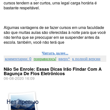
cursos tendem a ser curtos, uma legal carga horária é
bastante respeitável.
Algumas vantagens de se fazer cursos em uma faculdade
são que muitas aulas são oferecidas à noite para que você
não tenha que se preocupar em se suspender antes da
escola. também, você não terá que
Читать далее...
комментарии: 0
понравилось!
вверх^
к полной версии
Não Se Enrole: Essas Dicas Irão Findar Com A
Bagunça De Fios Eletrônicos
06-08-2020 16:09