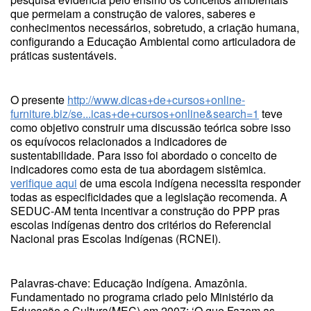
que permeiam a construção de valores, saberes e
conhecimentos necessários, sobretudo, a criação humana,
configurando a Educação Ambiental como articuladora de
práticas sustentáveis.
O presente
http://www.dicas+de+cursos+online-
furniture.biz/se...icas+de+cursos+online&search=1
teve
como objetivo construir uma discussão teórica sobre isso
os equívocos relacionados a indicadores de
sustentabilidade. Para isso foi abordado o conceito de
indicadores como esta de tua abordagem sistêmica.
verifique aqui
de uma escola indígena necessita responder
todas as especificidades que a legislação recomenda. A
SEDUC-AM tenta incentivar a construção do PPP pras
escolas indígenas dentro dos critérios do Referencial
Nacional pras Escolas Indígenas (RCNEI).
Palavras-chave: Educação Indígena. Amazônia.
Fundamentado no programa criado pelo Ministério da
Educação e Cultura(MEC) em 2007: ‘O que Fazem as