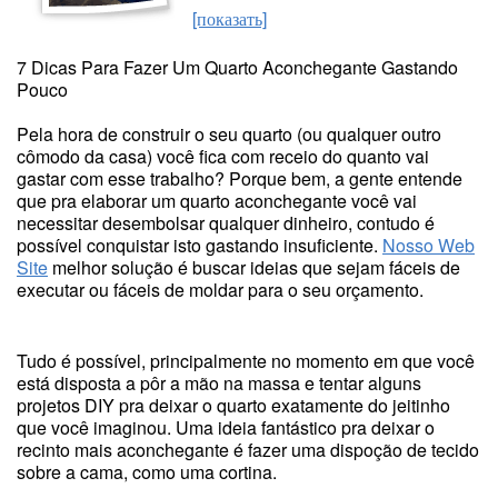
[показать]
7 Dicas Para Fazer Um Quarto Aconchegante Gastando
Pouco
Pela hora de construir o seu quarto (ou qualquer outro
cômodo da casa) você fica com receio do quanto vai
gastar com esse trabalho? Porque bem, a gente entende
que pra elaborar um quarto aconchegante você vai
necessitar desembolsar qualquer dinheiro, contudo é
possível conquistar isto gastando insuficiente.
Nosso Web
Site
melhor solução é buscar ideias que sejam fáceis de
executar ou fáceis de moldar para o seu orçamento.
Tudo é possível, principalmente no momento em que você
está disposta a pôr a mão na massa e tentar alguns
projetos DIY pra deixar o quarto exatamente do jeitinho
que você imaginou. Uma ideia fantástico pra deixar o
recinto mais aconchegante é fazer uma dispoção de tecido
sobre a cama, como uma cortina.