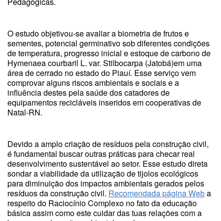
Pedagógicas.
O estudo objetivou-se avaliar a biometria de frutos e
sementes, potencial germinativo sob diferentes condições
de temperatura, progresso inicial e estoque de carbono de
Hymenaea courbaril L. var. Stilbocarpa (Jatobá)em uma
área de cerrado no estado do Piauí. Esse serviço vem
comprovar alguns riscos ambientais e sociais e a
influência destes pela saúde dos catadores de
equipamentos recicláveis inseridos em cooperativas de
Natal-RN.
Devido a amplo criação de resíduos pela construção civil,
é fundamental buscar outras práticas para checar real
desenvolvimento sustentável ao setor. Esse estudo direta
sondar a viabilidade da utilização de tijolos ecológicos
para diminuição dos impactos ambientais gerados pelos
resíduos da construção civil.
Recomendada página Web
a
respeito do Raciocínio Complexo no fato da educação
básica assim como este cuidar das tuas relações com a