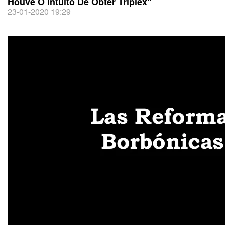
Houve O intuito De Obter Triplex"
23-01-2020 19:29