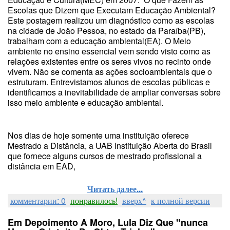
Escolas que Dizem que Executam Educação Ambiental?
Este postagem realizou um diagnóstico como as escolas
na cidade de João Pessoa, no estado da Paraíba(PB),
trabalham com a educação ambiental(EA). O Meio
ambiente no ensino essencial vem sendo visto como as
relações existentes entre os seres vivos no recinto onde
vivem. Não se comenta as ações socioambientais que o
estruturam. Entrevistamos alunos de escolas públicas e
identificamos a inevitabilidade de ampliar conversas sobre
isso meio ambiente e educação ambiental.
Nos dias de hoje somente uma instituição oferece
Mestrado a Distância, a UAB Instituição Aberta do Brasil
que fornece alguns cursos de mestrado profissional a
distância em EAD,
Читать далее...
комментарии: 0
понравилось!
вверх^
к полной версии
Em Depoimento A Moro, Lula Diz Que "nunca