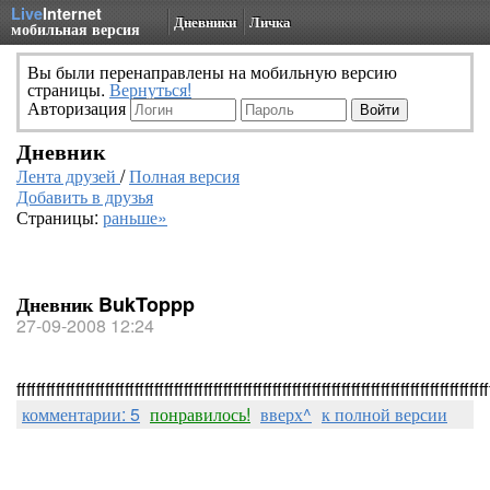
Live
Internet
Дневники
Личка
мобильная версия
Вы были перенаправлены на мобильную версию
страницы.
Вернуться!
Авторизация
Дневник
Лента друзей
/
Полная версия
Добавить в друзья
Страницы:
раньше»
Дневник BukToppp
27-09-2008 12:24
ffffffffffffffffffffffffffffffffffffffffffffffffffffffffffffffffffffffffffffffffffffffffffffffff
комментарии: 5
понравилось!
вверх^
к полной версии