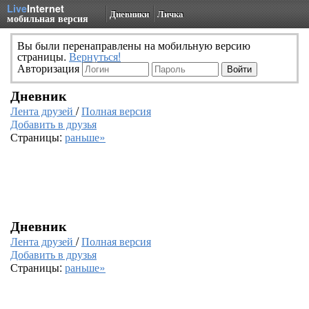
Live
Internet
Дневники
Личка
мобильная версия
Вы были перенаправлены на мобильную версию
страницы.
Вернуться!
Авторизация
Дневник
Лента друзей
/
Полная версия
Добавить в друзья
Страницы:
раньше»
Дневник
Лента друзей
/
Полная версия
Добавить в друзья
Страницы:
раньше»