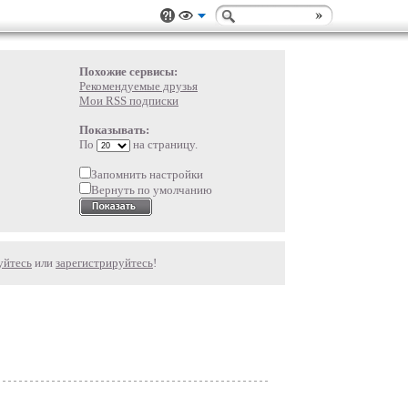
Похожие сервисы:
Рекомендуемые друзья
Мои RSS подписки
Показывать:
По
на страницу.
Запомнить настройки
Вернуть по умолчанию
уйтесь
или
зарегистрируйтесь
!