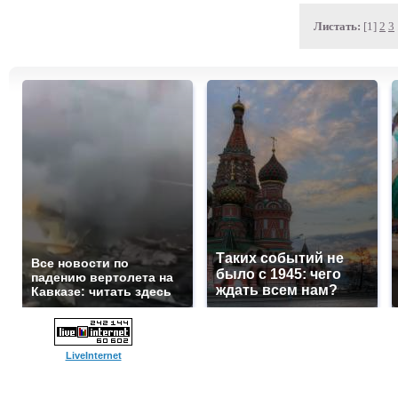
Листать:
[1]
2
3
Таких событий не
Все новости по
было с 1945: чего
падению вертолета на
ждать всем нам?
Кавказе: читать здесь
LiveInternet