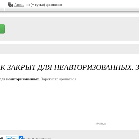
Авось
из (+ сутки) дневников
К ЗАКРЫТ ДЛЯ НЕАВТОРИЗОВАННЫХ. 
для неавторизованных.
Зарегистрироваться!
в этом дневнике