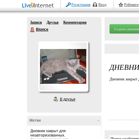
Регистрация
Вход
Рейтинги
Записи
Друзья
Комментарии
Создать дневник
Bionce
ДНЕВНИ
Дневник закрыт 
В друзья
Метки
-
Дневник закрыт для
неавторизованных.