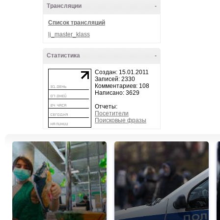
Трансляции
-
Список трансляций
lj_master_klass
Статистика
-
Создан: 15.01.2011
Записей: 2330
Комментариев: 108
Написано: 3629
Отчеты:
Посетители
Поисковые фразы