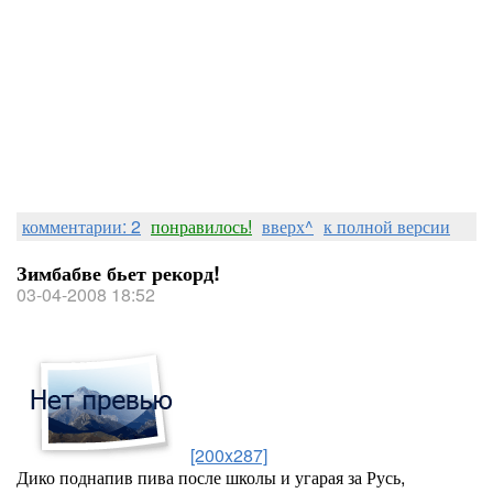
комментарии: 2
понравилось!
вверх^
к полной версии
Зимбабве бьет рекорд!
03-04-2008 18:52
[200x287]
Дико поднапив пива после школы и угарая за Русь,