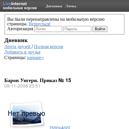
Live
Internet
Дневники
Личка
мобильная версия
Вы были перенаправлены на мобильную версию
страницы.
Вернуться!
Авторизация
Дневник
Лента друзей
/
Полная версия
Добавить в друзья
Страницы:
раньше»
Барон Унгерн. Приказ № 15
09-11-2008 23:51
[300x400]