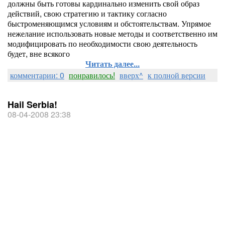
должны быть готовы кардинально изменить свой образ
действий, свою стратегию и тактику согласно
быстроменяющимся условиям и обстоятельствам. Упрямое
нежелание использовать новые методы и соответст­венно им
модифицировать по необходимости свою деятельность
будет, вне всякого
Читать далее...
комментарии: 0
понравилось!
вверх^
к полной версии
Hail Serbia!
08-04-2008 23:38