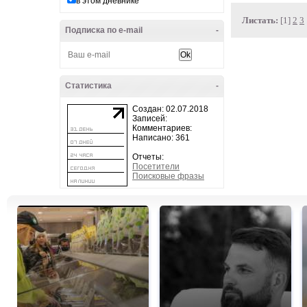
в этом дневнике
Листать:
[1]
2
3
Подписка по e-mail
-
Статистика
-
Создан: 02.07.2018
Записей:
Комментариев:
Написано: 361
Отчеты:
Посетители
Поисковые фразы