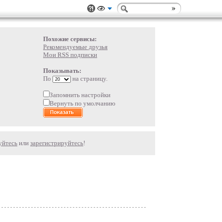
Похожие сервисы:
Рекомендуемые друзья
Мои RSS подписки
Показывать:
По
на страницу.
Запомнить настройки
Вернуть по умолчанию
уйтесь
или
зарегистрируйтесь
!