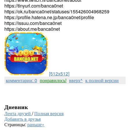
https://tinyurl.com/banca0net
https://ok.ru/banca0net/statuses/155426004968259
https://profile.hatena.ne.jp/banca0net/profile
https://issuu.com/banca0net
https://about.me/banca0net
[512x512]
комментарии: 0
понравилось!
вверх^
к полной версии
Дневник
Лента друзей
/
Полная версия
Добавить в друзья
Страницы:
раньше»