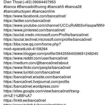
Dien Thoai:(+63) 09064407953
#banca #Bancadoithuong #bancah5 #banca28
#bancatructuyen #bancaonline
https://www.facebook.com/banca0net/
https://twitter.com/banca0net
https://www.youtube.com/channel/UCCuRvM5SvHaxpwfW
https://www.pinterest.com/banca0net/
https://social.msdn.microsoft.com/Profile/banca0net
https://social.technet.microsoft.com/profile/banca0net/
https://bbs.now.qq.com/home.php?
mod=space&uid=6158284
https://www.blogger.com/profile/08435564009691248240
https://www.reddit.com/user/banca0net
https://medium.com/@banca0net/about
https://www.flickr.com/people/banca0net/
https://www.tumblr.com/banca0net
https://banca0net.wixsite.com/banca0net
https://banca0net.livejournal.com/profile
https://banca0net.wordpress.com/
https://sites.google.com/view/banca0net/trang-
ch%E1%BB%A7
https://linktr.ee/banca0net
https://www.twitch.tv/banca0net/about