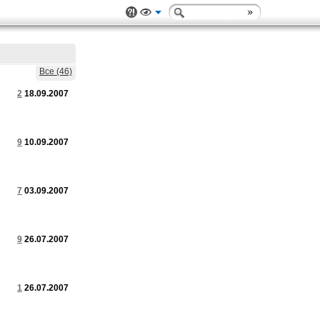
Все (46)
2
18.09.2007
9
10.09.2007
7
03.09.2007
9
26.07.2007
1
26.07.2007