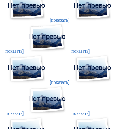
[показать]
[показать]
[показать]
[показать]
[показать]
[показать]