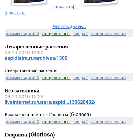
[показать]
[показать]
Читать далее...
комментарии: 2
понравилось!
вверх^
к полной версии
Лекарственные растения
06-10-2010 13:50
aspidistra.ru/archives/1300
Лекарственные растения
комментарии: 0
понравилось!
вверх^
к полной версии
Без заголовка
06-10-2010 12:25
liveinternet.ru/users/aspid...136628432/
Комнатный цветок - Глориоза (Gloriosa)
комментарии: 0
понравилось!
вверх^
к полной версии
Глориоза (Gloriosa)