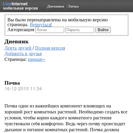
Live
Internet
Дневники
Личка
мобильная версия
Вы были перенаправлены на мобильную версию
страницы.
Вернуться!
Авторизация
Дневник
Лента друзей
/
Полная версия
Добавить в друзья
Страницы:
раньше»
Почва
16-12-2010 11:34
Почва один из важнейших компонент влияющих на
хороший рост комнатных растений. Необходимо создать все
условия, чтобы корни каждого комнатного растения
чувствовали себя комфортно. Ведь через почву происходит
дыхание и питание комнатных растений. Почва должна