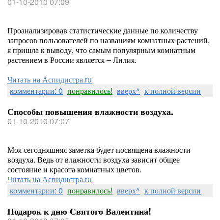
01-10-2010 07:09
Проанализировав статистические данные по количеству
запросов пользователей по названиям комнатных растений,
я пришла к выводу, что самым популярным комнатным
растением в России является – Лилия.
Читать на Аспидистра.ru
комментарии: 0
понравилось!
вверх^
к полной версии
Способы повышения влажности воздуха.
01-10-2010 07:07
Моя сегодняшняя заметка будет посвящена влажности
воздуха. Ведь от влажности воздуха зависит общее
состояние и красота комнатных цветов.
Читать на Аспидистра.ru
комментарии: 0
понравилось!
вверх^
к полной версии
Подарок к дню Святого Валентина!