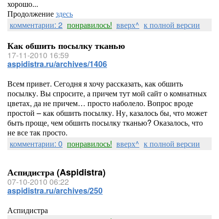
хорошо...
Продолжение
здесь
комментарии: 2
понравилось!
вверх^
к полной версии
Как обшить посылку тканью
17-11-2010 16:59
aspidistra.ru/archives/1406
Всем привет. Сегодня я хочу рассказать, как обшить
посылку. Вы спросите, а причем тут мой сайт о комнатных
цветах, да не причем… просто наболело. Вопрос вроде
простой – как обшить посылку. Ну, казалось бы, что может
быть проще, чем обшить посылку тканью? Оказалось, что
не все так просто.
комментарии: 0
понравилось!
вверх^
к полной версии
Аспидистра (Aspidistra)
07-10-2010 06:22
aspidistra.ru/archives/250
Аспидистра