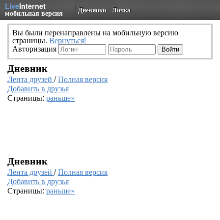
Live
Internet
Дневники
Личка
мобильная версия
Вы были перенаправлены на мобильную версию
страницы.
Вернуться!
Авторизация
Дневник
Лента друзей
/
Полная версия
Добавить в друзья
Страницы:
раньше»
Дневник
Лента друзей
/
Полная версия
Добавить в друзья
Страницы:
раньше»