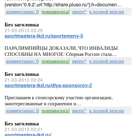
{version:'0.9.2',url:'http://share.pluso.ru/'};h=documen…
комментарии: 0
понравилось!
вверх^
к полной версии
Без заголовка
21-03-2013 03:25
sportmastera-tkd.ru/sportsmeny-5
ПАРАЛИМПИЙЦЫ ДОКАЗАЛИ, ЧТО ИНВАЛИДЫ
СПОСОБНЫ НА МНОГОЕ: Сборная России стала…
комментарии: 0
понравилось!
вверх^
к полной версии
Без заголовка
21-03-2013 03:24
sportmastera-tkd.ru/dlya-sponsorov-2
Приглашаем к спонсорскому участию организации,
заинтересованные в сохранении и…
комментарии: 0
понравилось!
вверх^
к полной версии
Без заголовка
21-03-2013 03:21
sportmastera-tkd.ru/