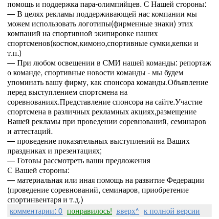
помощь и поддержка пара-олимпийцев. С Нашей стороны:
— В целях рекламы поддерживающей нас компании мы
можем использовать логотипы(фирменные знаки) этих
компаний на спортивной экипировке наших
спортсменов(костюм,кимоно,спортивные сумки,кепки и
т.п.)
— При любом освещении в СМИ нашей команды: репортаж
о команде, спортивные новости команды - мы будем
упоминать вашу фирму, как спонсора команды.Объявление
перед выступлением спортсмена на
соревнованиях.Представление спонсора на сайте.Участие
спортсмена в различных рекламных акциях,размещение
Вашей рекламы при проведении соревнований, семинаров
и аттестаций.
— проведение показательных выступлений на Ваших
праздниках и презентациях;
— Готовы рассмотреть ваши предложения
С Вашей стороны:
— материальная или иная помощь на развитие Федерации
(проведение соревнований, семинаров, приобретение
спортинвентаря и т.д.)
комментарии: 0
понравилось!
вверх^
к полной версии