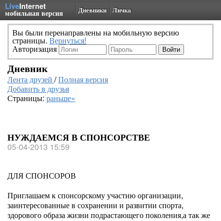
Live
Internet
Дневники
Личка
мобильная версия
Вы были перенаправлены на мобильную версию
страницы.
Вернуться!
Авторизация
Дневник
Лента друзей
/
Полная версия
Добавить в друзья
Страницы:
раньше»
НУЖДАЕМСЯ В СПОНСОРСТВЕ
05-04-2013 15:59
ДЛЯ СПОНСОРОВ
Приглашаем к спонсорскому участию организации,
заинтересованные в сохранении и развитии спорта,
здорового образа жизни подрастающего поколения,а так же