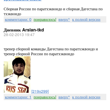
Сборная России по паратхэквондо и сборная Дагестана по
тхэквондо
комментарии: 0
понравилось!
вверх^
к полной версии
Дневник Arslan-tkd
28-02-2013 19:47
тренер сборной команды Дагестана по паратхэквондо и
тренер сборной России по паратхэквондо
[219x299]
комментарии: 1
понравилось!
вверх^
к полной версии