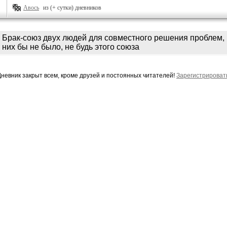
Авось
из (+ сутки) дневников
Брак-союз двух людей для совместного решения проблем, 
них бы не было, не будь этого союза
Дневник закрыт всем, кроме друзей и постоянных читателей!
Зарегистрироват