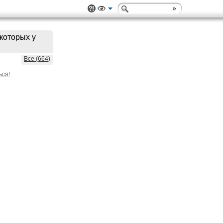
которых у
Все (664)
ься!