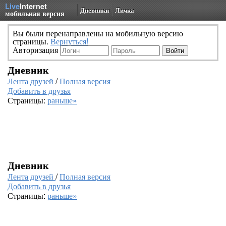
Live
Internet
Дневники
Личка
мобильная версия
Вы были перенаправлены на мобильную версию
страницы.
Вернуться!
Авторизация
Дневник
Лента друзей
/
Полная версия
Добавить в друзья
Страницы:
раньше»
Дневник
Лента друзей
/
Полная версия
Добавить в друзья
Страницы:
раньше»