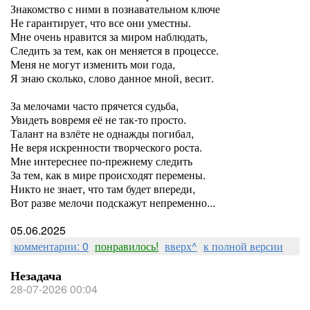
Знакомство с ними в познавательном ключе
Не гарантирует, что все они уместны.
Мне очень нравится за миром наблюдать,
Следить за тем, как он меняется в процессе.
Меня не могут изменить мои года,
Я знаю сколько, слово данное мной, весит.
За мелочами часто прячется судьба,
Увидеть вовремя её не так-то просто.
Талант на взлёте не однажды погибал,
Не веря искренности творческого роста.
Мне интереснее по-прежнему следить
За тем, как в мире происходят перемены.
Никто не знает, что там будет впереди,
Вот разве мелочи подскажут непременно...
05.06.2025
комментарии: 0
понравилось!
вверх^
к полной версии
Незадача
28-07-2026 00:04