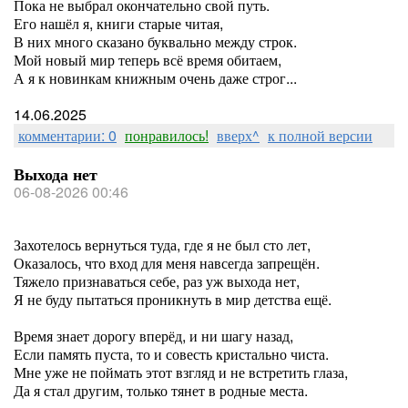
Пока не выбрал окончательно свой путь.
Его нашёл я, книги старые читая,
В них много сказано буквально между строк.
Мой новый мир теперь всё время обитаем,
А я к новинкам книжным очень даже строг...
14.06.2025
комментарии: 0
понравилось!
вверх^
к полной версии
Выхода нет
06-08-2026 00:46
Захотелось вернуться туда, где я не был сто лет,
Оказалось, что вход для меня навсегда запрещён.
Тяжело признаваться себе, раз уж выхода нет,
Я не буду пытаться проникнуть в мир детства ещё.
Время знает дорогу вперёд, и ни шагу назад,
Если память пуста, то и совесть кристально чиста.
Мне уже не поймать этот взгляд и не встретить глаза,
Да я стал другим, только тянет в родные места.