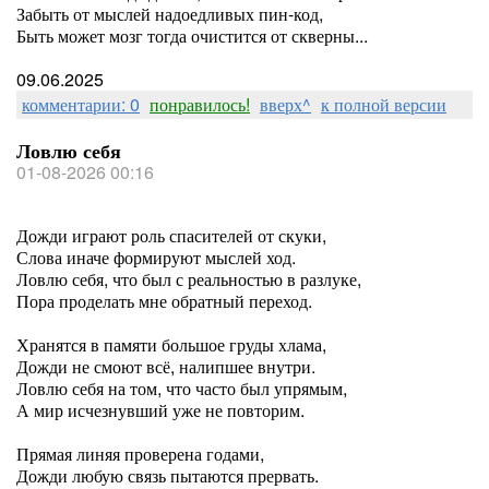
Забыть от мыслей надоедливых пин-код,
Быть может мозг тогда очистится от скверны...
09.06.2025
комментарии: 0
понравилось!
вверх^
к полной версии
Ловлю себя
01-08-2026 00:16
Дожди играют роль спасителей от скуки,
Слова иначе формируют мыслей ход.
Ловлю себя, что был с реальностью в разлуке,
Пора проделать мне обратный переход.
Хранятся в памяти большое груды хлама,
Дожди не смоют всё, налипшее внутри.
Ловлю себя на том, что часто был упрямым,
А мир исчезнувший уже не повторим.
Прямая линяя проверена годами,
Дожди любую связь пытаются прервать.