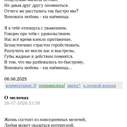
Не давая друг другу опомниться.
Отчего же расстались так быстро мы?
Виновата любовь - зла наёмница.
Я к тебе отношусь с уважением,
Говорю про тебя с удовольствием.
Нас всё время влекло притяжение,
Беззастенчиво страстно геройствовать.
Разлучить не могли нас и выстрелы,
Губы жадные в действии помнятся.
В том, что мы разбежались по-быстрому,
Виновата любовь - зла наёмница...
06.06.2025
комментарии: 0
понравилось!
вверх^
к полной версии
О мелочах
28-07-2026 23:38
Жизнь состоит из повседневных мелочей,
Любая может оказаться интересной.