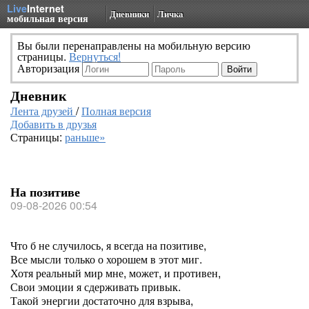
Live
Internet
Дневники
Личка
мобильная версия
Вы были перенаправлены на мобильную версию
страницы.
Вернуться!
Авторизация
Дневник
Лента друзей
/
Полная версия
Добавить в друзья
Страницы:
раньше»
На позитиве
09-08-2026 00:54
Что б не случилось, я всегда на позитиве,
Все мысли только о хорошем в этот миг.
Хотя реальный мир мне, может, и противен,
Свои эмоции я сдерживать привык.
Такой энергии достаточно для взрыва,