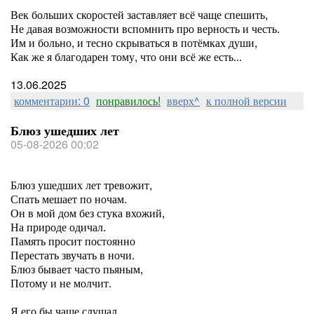
Век больших скоростей заставляет всё чаще спешить,
Не давая возможности вспомнить про верность и честь.
Им и больно, и тесно скрываться в потёмках души,
Как же я благодарен тому, что они всё же есть...
13.06.2025
комментарии: 0
понравилось!
вверх^
к полной версии
Блюз ушедших лет
05-08-2026 00:02
Блюз ушедших лет тревожит,
Спать мешает по ночам.
Он в мой дом без стука вхожий,
На природе одичал.
Память просит постоянно
Перестать звучать в ночи.
Блюз бывает часто пьяным,
Потому и не молчит.
Я его бы чаще слушал