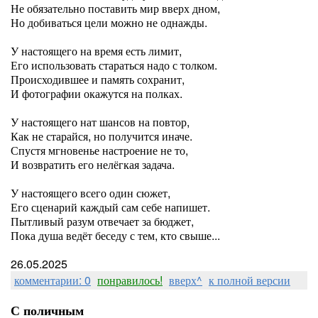
Не обязательно поставить мир вверх дном,
Но добиваться цели можно не однажды.
У настоящего на время есть лимит,
Его использовать стараться надо с толком.
Происходившее и память сохранит,
И фотографии окажутся на полках.
У настоящего нат шансов на повтор,
Как не старайся, но получится иначе.
Спустя мгновенье настроение не то,
И возвратить его нелёгкая задача.
У настоящего всего один сюжет,
Его сценарий каждый сам себе напишет.
Пытливый разум отвечает за бюджет,
Пока душа ведёт беседу с тем, кто свыше...
26.05.2025
комментарии: 0
понравилось!
вверх^
к полной версии
С поличным