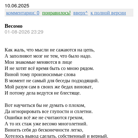
10.06.2025
комментарии: 0
понравилось!
вверх^
к полной версии
Весомо
01-08-2026 23:29
Как жаль, что мысли не сажаются на цепь,
А заполняют мозг не тем, что было надо.
Мои знакомые меняются в лице
И не хотят всё время быть со мною рядом.
Виной тому произносимые слова
В момент не самый для беседы подходящий.
Мой разум сам в своих же бедах виноват,
И потому дела ведутся не блестяще.
Вот научиться бы не думать о плохом,
Да игнорировать все глупости и сплетни.
Ошибки всё же не считаются грехом,
А то их стаж уже весомо многолетний.
Винить себя до бесконечности легко,
Хотелось вывод сделать, собственный и верный.