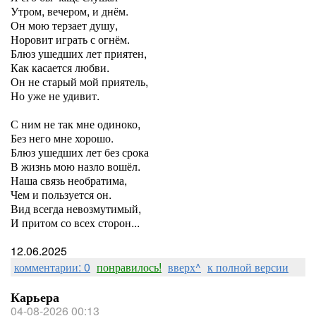
Утром, вечером, и днём.
Он мою терзает душу,
Норовит играть с огнём.
Блюз ушедших лет приятен,
Как касается любви.
Он не старый мой приятель,
Но уже не удивит.
С ним не так мне одиноко,
Без него мне хорошо.
Блюз ушедших лет без срока
В жизнь мою назло вошёл.
Наша связь необратима,
Чем и пользуется он.
Вид всегда невозмутимый,
И притом со всех сторон...
12.06.2025
комментарии: 0
понравилось!
вверх^
к полной версии
Карьера
04-08-2026 00:13