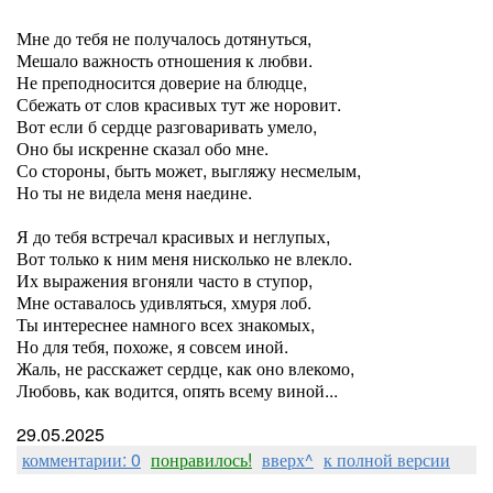
Мне до тебя не получалось дотянуться,
Мешало важность отношения к любви.
Не преподносится доверие на блюдце,
Сбежать от слов красивых тут же норовит.
Вот если б сердце разговаривать умело,
Оно бы искренне сказал обо мне.
Со стороны, быть может, выгляжу несмелым,
Но ты не видела меня наедине.
Я до тебя встречал красивых и неглупых,
Вот только к ним меня нисколько не влекло.
Их выражения вгоняли часто в ступор,
Мне оставалось удивляться, хмуря лоб.
Ты интереснее намного всех знакомых,
Но для тебя, похоже, я совсем иной.
Жаль, не расскажет сердце, как оно влекомо,
Любовь, как водится, опять всему виной...
29.05.2025
комментарии: 0
понравилось!
вверх^
к полной версии