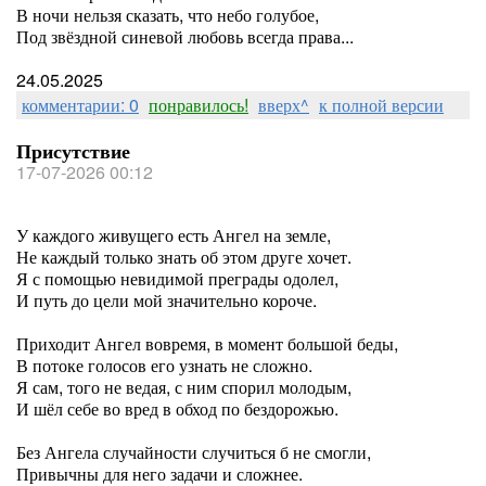
В ночи нельзя сказать, что небо голубое,
Под звёздной синевой любовь всегда права...
24.05.2025
комментарии: 0
понравилось!
вверх^
к полной версии
Присутствие
17-07-2026 00:12
У каждого живущего есть Ангел на земле,
Не каждый только знать об этом друге хочет.
Я с помощью невидимой преграды одолел,
И путь до цели мой значительно короче.
Приходит Ангел вовремя, в момент большой беды,
В потоке голосов его узнать не сложно.
Я сам, того не ведая, с ним спорил молодым,
И шёл себе во вред в обход по бездорожью.
Без Ангела случайности случиться б не смогли,
Привычны для него задачи и сложнее.