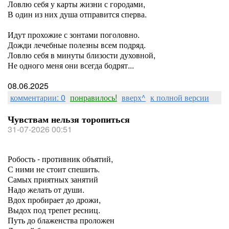
Ловлю себя у карты жизни с городами,
В один из них душа отправится сперва.
Идут прохожие с зонтами поголовно.
Дожди лечебные полезны всем подряд.
Ловлю себя в минуты близости духовной,
Не одного меня они всегда бодрят...
08.06.2025
комментарии: 0
понравилось!
вверх^
к полной версии
Чувствам нельзя торопиться
31-07-2026 00:51
Робость - противник объятий,
С ними не стоит спешить.
Самых приятных занятий
Надо желать от души.
Вдох пробирает до дрожи,
Выдох под трепет ресниц.
Путь до блаженства проложен