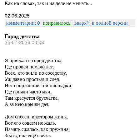
Как на словах, так и на деле не мешать...
02.06.2025
комментарии: 0
понравилось!
вверх^
к полной версии
Город детства
25-07-2026 00:08
Я приехал в город детства,
Где провёл немало лет.
Всех, кто жили по соседству,
Уж давно простыл и след.
Нет спортивной той площадки,
Где гоняли часто мяч.
Там красуется брусчатка,
А за нею крыши дач.
Дом снесён, в котором жил я,
Вот его совсем не жаль.
Память сжалась, как пружина,
Знать, она ещё свежа.