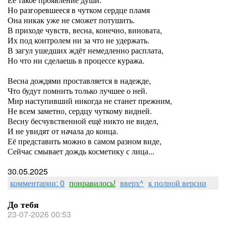
Но разгоревшееся в чутком сердце пламя
Она никак уже не сможет потушить.
В приходе чувств, весна, конечно, виновата,
Их под контролем ни за что не удержать.
В загул ушедших ждёт немедленно расплата,
Но что ни сделаешь в процессе куража.
Весна дождями проставляется в надежде,
Что будут помнить только лучшее о ней.
Мир наступивший никогда не станет прежним,
Не всем заметно, сердцу чуткому видней.
Весну бесчувственной ещё никто не видел,
И не увидят от начала до конца.
Её представить можно в самом разном виде,
Сейчас смывает дождь косметику с лица...
30.05.2025
комментарии: 0
понравилось!
вверх^
к полной версии
До тебя
23-07-2026 00:53