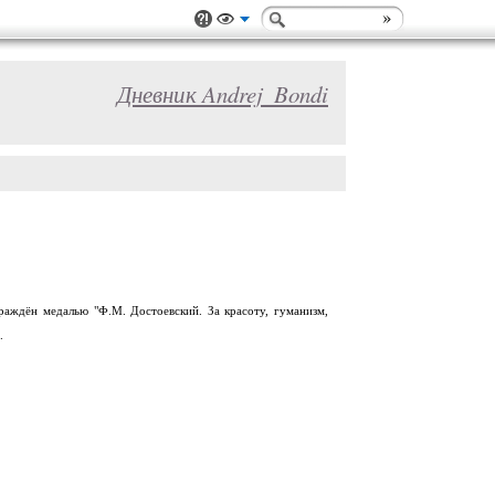
Дневник Andrej_Bondi
раждён медалью "Ф.М. Достоевский. За красоту, гуманизм,
.