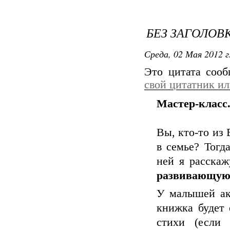
БЕЗ ЗАГОЛОВ
Среда, 02 Мая 2012 г
Это цитата соо
свой цитатник и
Мастер-класс
Вы, кто-то из
в семье? Тогд
ней я расска
развивающую
У малышей акт
книжка будет 
стихи (если 