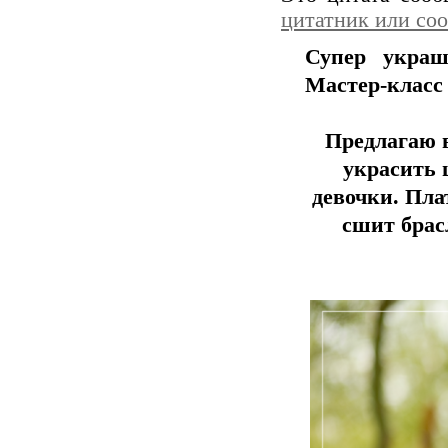
цитатник или со
Супер укра
Мастер-класс
Предлагаю 
украсить 
девочки. Пла
сшит брас