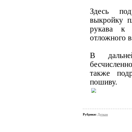
Здесь под
выкройку п
рукава к 
отложного в
В дальне
бесчисленн
также под
пошиву.
Рубрики:
Деткам