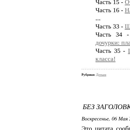
Часть 15 -
О
Часть 16 -
Н
...
Часть 33 -
Ш
Часть 34 
дочурки: пла
Часть 35 -
класса!
Рубрики:
Деткам
БЕЗ ЗАГОЛОВ
Воскресенье, 06 Мая 
Это цитата соо