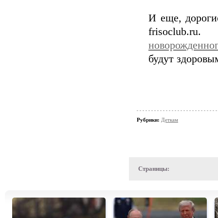
И еще, дороги
frisoclub.
новорожденног
будут здоровы
Рубрики:
Деткам
Страницы: