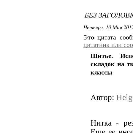
БЕЗ ЗАГОЛОВ
Четверг, 10 Мая 2012
Это цитата соо
цитатник или со
Шитье. Испо
складок на т
классы
Автор:
Helg
Нитка - ре
Еще ее ино