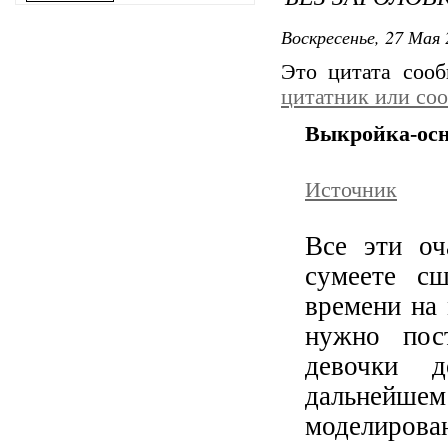
Воскресенье, 27 Мая 
Это цитата соо
цитатник или со
Выкройка-осн
Источник
Все эти оч
сумеете сш
времени на 
нужно пос
девочки д
дальнейше
моделирован