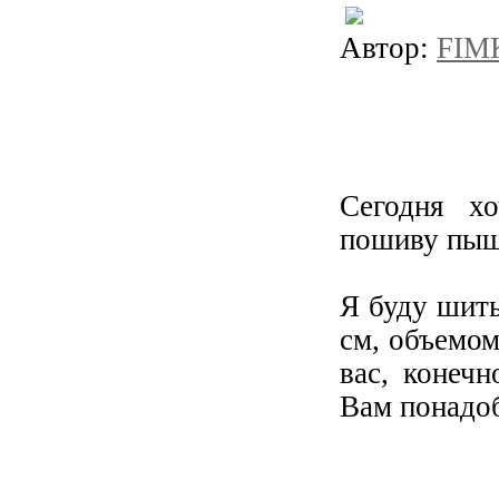
Автор:
FIM
Сегодня х
пошиву пыш
Я буду шить
см, объемом
вас, конечн
Вам понадоб