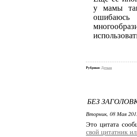
у мамы та
ошибаюс
многообрази
использоват
Рубрики:
Деткам
БЕЗ ЗАГОЛОВ
Вторник, 08 Мая 201
Это цитата соо
свой цитатник и