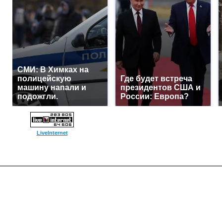
СМИ: В Химках на
полицейскую
Где будет встреча
машину напали и
президентов США и
подожгли.
России: Европа?
LiveInternet