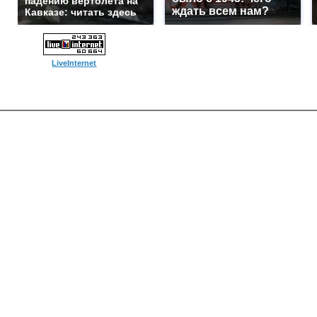
падению вертолета на
ждать всем нам?
Кавказе: читать здесь
LiveInternet