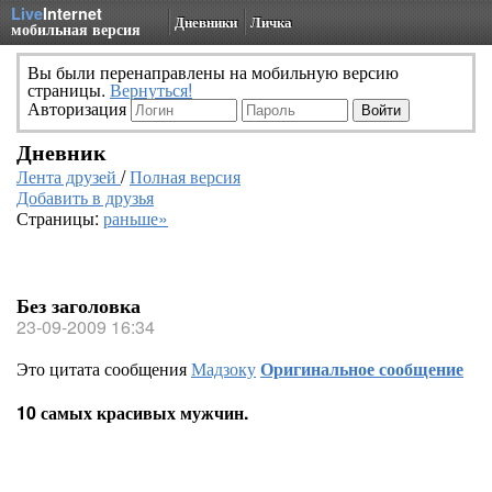
Live
Internet
Дневники
Личка
мобильная версия
Вы были перенаправлены на мобильную версию
страницы.
Вернуться!
Авторизация
Дневник
Лента друзей
/
Полная версия
Добавить в друзья
Страницы:
раньше»
Без заголовка
23-09-2009 16:34
Это цитата сообщения
Мадзоку
Оригинальное сообщение
10 самых красивых мужчин.