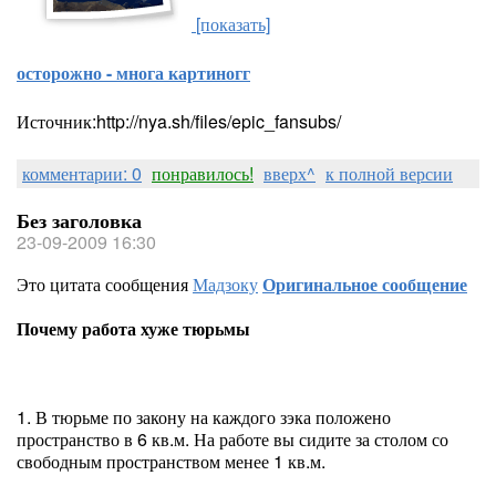
[показать]
осторожно - многа картиногг
Источник:http://nya.sh/files/epic_fansubs/
комментарии: 0
понравилось!
вверх^
к полной версии
Без заголовка
23-09-2009 16:30
Это цитата сообщения
Мадзоку
Оригинальное сообщение
Почему работа хуже тюрьмы
1. В тюрьме по закону на каждого зэка положено
пространство в 6 кв.м. На работе вы сидите за столом со
свободным пространством менее 1 кв.м.