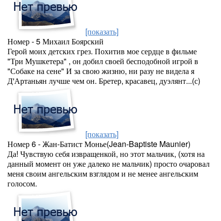
[показать]
Номер - 5 Михаил Боярский
Герой моих детских грез. Похитив мое сердце в фильме
"Три Мушкетера" , он добил своей бесподобной игрой в
"Собаке на сене" И за свою жизню, ни разу не видела я
Д'Артаньян лучше чем он. Бретер, красавец, дуэлянт...(с)
[показать]
Номер 6 - Жан-Батист Монье(Jean-Baptiste Maunier)
Да! Чувствую себя извращенкой, но этот мальчик, (хотя на
данный момент он уже далеко не мальчик) просто очаровал
меня своим ангельским взглядом и не менее ангельским
голосом.