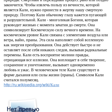
закончится. Чтобы извлечь пользу из вечности, которой
является Кали, нужно принести в жертву нашу смертную
природу. Поэтому Кали обычному глазу кажется пугающей
и разрушительной. Кали - многоликая Богиня, которая
руководит жизнью с момента зачатия до смерти. Она
символизирует Космическую силу вечного времени. На
космическом уровне Кали связана с элементами воздуха или
ветра, вайю, праны. Эта сила наполняет собой вселенную
как энергия преобразования. Она действует быстро и не
оставляет после себя никаких следов, вызывая радикальные
перемены. Кали есть восприятие молнии правды,
отрицающая все иллюзии. Она воплощает в себе творение,
сохранение и уничтожение, вызывает одновременно
любовь и ужас. В человеческом теле Кали существует в
форме дыхания или силы жизни (праны). Символом Кали
считался полумесяц.
http://ru.wikipedia.org/wiki/Кали