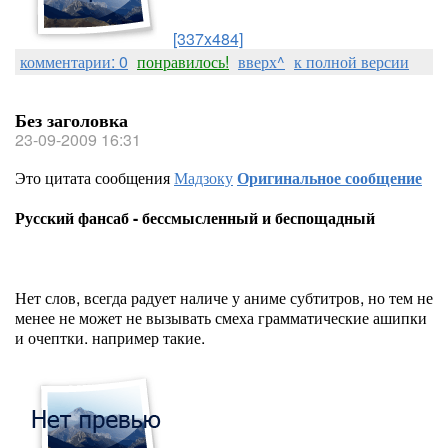
[337x484]
комментарии: 0
понравилось!
вверх^
к полной версии
Без заголовка
23-09-2009 16:31
Это цитата сообщения
Мадзоку
Оригинальное сообщение
Русский фансаб - бессмысленный и беспощадный
Нет слов, всегда радует наличе у аниме субтитров, но тем не
менее не может не вызывать смеха грамматические ашипки
и очептки. например такие.