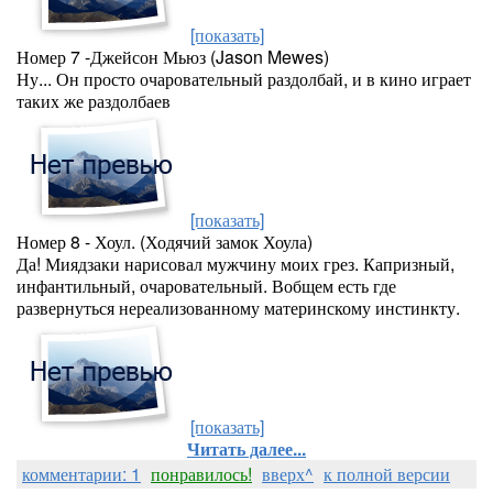
[показать]
Номер 7 -Джейсон Мьюз (Jason Mewes)
Ну... Он просто очаровательный раздолбай, и в кино играет
таких же раздолбаев
[показать]
Номер 8 - Хоул. (Ходячий замок Хоула)
Да! Миядзаки нарисовал мужчину моих грез. Капризный,
инфантильный, очаровательный. Вобщем есть где
развернуться нереализованному материнскому инстинкту.
[показать]
Читать далее...
комментарии: 1
понравилось!
вверх^
к полной версии