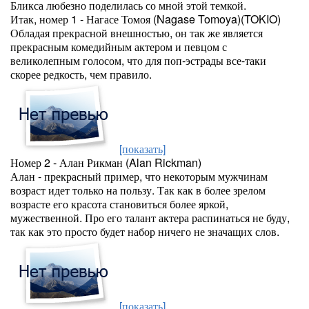
Бликса любезно поделилась со мной этой темкой.
Итак, номер 1 - Нагасе Томоя (Nagase Tomoya)(TOKIO)
Обладая прекрасной внешностью, он так же является
прекрасным комедийным актером и певцом с
великолепным голосом, что для поп-эстрады все-таки
скорее редкость, чем правило.
[показать]
Номер 2 - Алан Рикман (Alan Rickman)
Алан - прекрасный пример, что некоторым мужчинам
возраст идет только на пользу. Так как в более зрелом
возрасте его красота становиться более яркой,
мужественной. Про его талант актера распинаться не буду,
так как это просто будет набор ничего не значащих слов.
[показать]