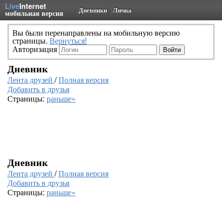
Live
Internet
Дневники
Личка
мобильная версия
Вы были перенаправлены на мобильную версию
страницы.
Вернуться!
Авторизация
Дневник
Лента друзей
/
Полная версия
Добавить в друзья
Страницы:
раньше»
Дневник
Лента друзей
/
Полная версия
Добавить в друзья
Страницы:
раньше»