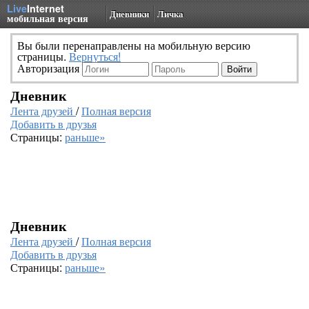
Live
Internet
Дневники
Личка
мобильная версия
Вы были перенаправлены на мобильную версию
страницы.
Вернуться!
Авторизация
Дневник
Лента друзей
/
Полная версия
Добавить в друзья
Страницы:
раньше»
Дневник
Лента друзей
/
Полная версия
Добавить в друзья
Страницы:
раньше»