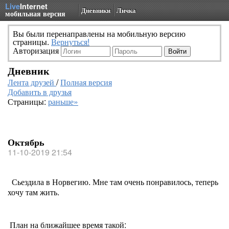
Live
Internet
Дневники
Личка
мобильная версия
Вы были перенаправлены на мобильную версию
страницы.
Вернуться!
Авторизация
Дневник
Лента друзей
/
Полная версия
Добавить в друзья
Страницы:
раньше»
Октябрь
11-10-2019 21:54
Сьездила в Норвегию. Мне там очень понравилось, теперь
хочу там жить.
План на ближайшее время такой: