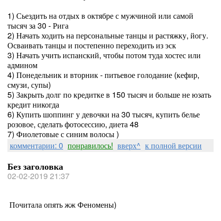
1) Сьездить на отдых в октябре с мужчиной или самой
тысяч за 30 - Рига
2) Начать ходить на персональные танцы и растяжку, йогу.
Осваивать танцы и постепенно переходить из эск
3) Начать учить испанский, чтобы потом туда хостес или
админом
4) Понедельник и вторник - питьевое голодание (кефир,
смузи, супы)
5) Закрыть долг по кредитке в 150 тысяч и больше не юзать
кредит никогда
6) Купить шоппинг у девочки на 30 тысяч, купить белье
розовое, сделать фотосессию, диета 48
7) Фиолетовые с синим волосы )
комментарии: 0
понравилось!
вверх^
к полной версии
Без заголовка
02-02-2019 21:37
Почитала опять жж Феномены)