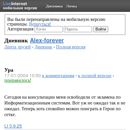
Live
Internet
Дневники
Личка
мобильная версия
Вы были перенаправлены на мобильную версию
страницы.
Вернуться!
Авторизация
Дневник
Alex-forever
Лента друзей
-
Дневник
-
Полная версия
Ура
17-01-2004 10:50
к комментариям
-
к полной версии
-
понравилось!
Сегодня на консультации меня освободили от экзамена по
Информатизационным системам. Вот уж не ожидал так и не
ожидал. Теперь хоть спокойно можно поиграть в Герои по
сетке.
LI 3.9.25