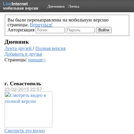
Live
Internet
Дневники
Личка
мобильная версия
Вы были перенаправлены на мобильную версию
страницы.
Вернуться!
Авторизация
Дневник
Лента друзей
/
Полная версия
Добавить в друзья
Страницы:
раньше»
г. Севастополь
23-02-2015 22:57
Смотреть это видео