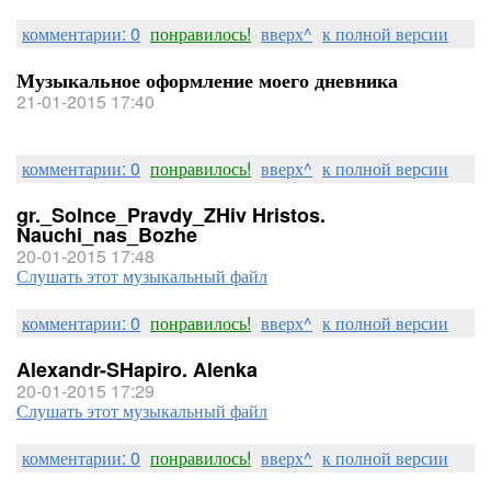
комментарии: 0
понравилось!
вверх^
к полной версии
Музыкальное оформление моего дневника
21-01-2015 17:40
комментарии: 0
понравилось!
вверх^
к полной версии
gr._Solnce_Pravdy_ZHiv Hristos.
Nauchi_nas_Bozhe
20-01-2015 17:48
Слушать этот музыкальный файл
комментарии: 0
понравилось!
вверх^
к полной версии
Alexandr-SHapiro. Alenka
20-01-2015 17:29
Слушать этот музыкальный файл
комментарии: 0
понравилось!
вверх^
к полной версии