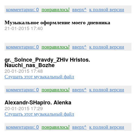
комментарии: 0
понравилось!
вверх^
к полной версии
Музыкальное оформление моего дневника
21-01-2015 17:40
комментарии: 0
понравилось!
вверх^
к полной версии
gr._Solnce_Pravdy_ZHiv Hristos.
Nauchi_nas_Bozhe
20-01-2015 17:48
Слушать этот музыкальный файл
комментарии: 0
понравилось!
вверх^
к полной версии
Alexandr-SHapiro. Alenka
20-01-2015 17:29
Слушать этот музыкальный файл
комментарии: 0
понравилось!
вверх^
к полной версии