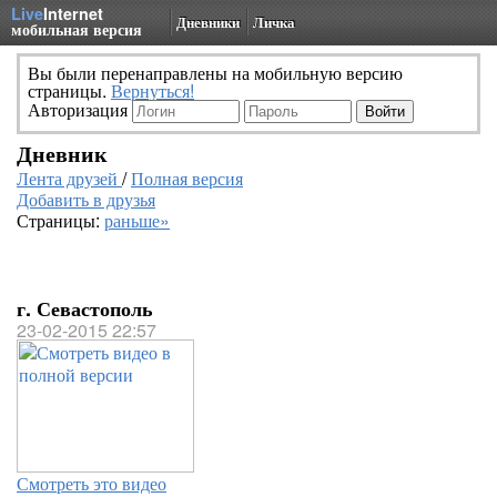
Live
Internet
Дневники
Личка
мобильная версия
Вы были перенаправлены на мобильную версию
страницы.
Вернуться!
Авторизация
Дневник
Лента друзей
/
Полная версия
Добавить в друзья
Страницы:
раньше»
г. Севастополь
23-02-2015 22:57
Смотреть это видео