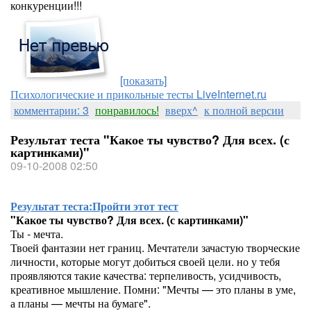
конкуренции!!!
[показать]
Психологические и прикольные тесты LiveInternet.ru
комментарии: 3
понравилось!
вверх^
к полной версии
Результат теста "Какое ты чувство? Для всех. (с
картинками)"
09-10-2008 02:50
Результат теста:
Пройти этот тест
"Какое ты чувство? Для всех. (с картинками)"
Ты - мечта.
Твоей фантазии нет границ. Мечтатели зачастую творческие
личности, которые могут добиться своей цели. но у тебя
проявляются такие качества: терпеливость, усидчивость,
креативное мышление. Помни: "Мечты — это планы в уме,
а планы — мечты на бумаге".