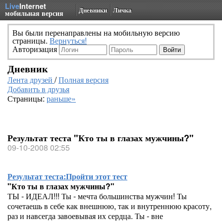
Live
Internet
Дневники
Личка
мобильная версия
Вы были перенаправлены на мобильную версию
страницы.
Вернуться!
Авторизация
Дневник
Лента друзей
/
Полная версия
Добавить в друзья
Страницы:
раньше»
Результат теста "Кто ты в глазах мужчины?"
09-10-2008 02:55
Результат теста:
Пройти этот тест
"Кто ты в глазах мужчины?"
ТЫ - ИДЕАЛ!!! Ты - мечта большинства мужчин! Ты
сочетаешь в себе как внешнюю, так и внутреннюю красоту,
раз и навсегда завоевывая их сердца. Ты - вне