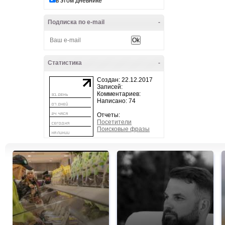
в этом дневнике
Подписка по e-mail
-
Статистика
-
Создан: 22.12.2017
Записей:
Комментариев:
Написано: 74
Отчеты:
Посетители
Поисковые фразы