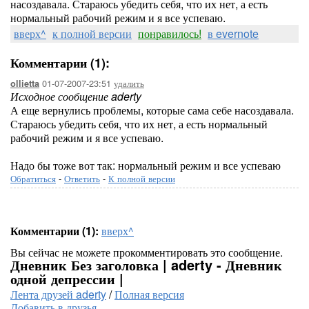
насоздавала. Стараюсь убедить себя, что их нет, а есть
нормальный рабочий режим и я все успеваю.
вверх^
к полной версии
понравилось!
в evernote
Комментарии (1):
01-07-2007-23:51
удалить
ollietta
Исходное сообщение aderty
А еще вернулись проблемы, которые сама себе насоздавала.
Стараюсь убедить себя, что их нет, а есть нормальный
рабочий режим и я все успеваю.
Надо бы тоже вот так: нормальный режим и все успеваю
Обратиться
-
Ответить
-
К полной версии
Комментарии (1):
вверх^
Вы сейчас не можете прокомментировать это сообщение.
Дневник Без заголовка | aderty - Дневник
одной депрессии |
Лента друзей aderty
/
Полная версия
Добавить в друзья