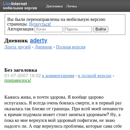
Live
Internet
Дневники
Личка
мобильная версия
Вы были перенаправлены на мобильную версию
страницы.
Вернуться!
Авторизация
Дневник
aderty
Лента друзей
-
Дневник
-
Полная версия
Без заголовка
01-07-2007 19:32
к комментариям
-
к полной версии
-
понравилось!
Кажись жива, и почти здорова. Я вообще здорово
испугалась. Я всегда очень боялась смерти, и в первый раз
оказалась так близко от границы. При всей моей ненависти
к врачам подумала может стоит заняться здоровьем? Ну, а
пока ко мне вернулся мой здоровый пофигизм, не знаю
надолго ли. А еще вернулись проблемы, которые сама себе