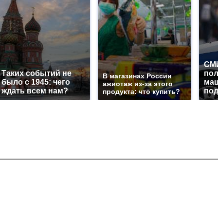
СМИ
Таких событий не
по
В магазинах России
было с 1945: чего
маш
ажиотаж из-за этого
ждать всем нам?
под
продукта: что купить?