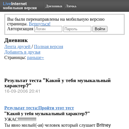
Live
Internet
Дневники
Личка
мобильная версия
Вы были перенаправлены на мобильную версию
страницы.
Вернуться!
Авторизация
Дневник
Лента друзей
/
Полная версия
Добавить в друзья
Страницы:
раньше»
Результат теста "Какой у тебя музыкальный
характер?"
16-09-2006 20:41
Результат теста:
Пройти этот тест
"Какой у тебя музыкальный характер?"
УЖАС!!!!!!!!!!!!!!!!
Ты явно милый(-ая) человек который слушает Britney