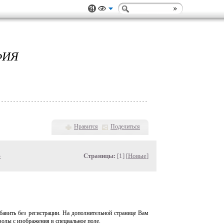
ФИЯ
Нравится
Поделиться
»
Страницы:
[1] [
Новые
]
авить без регистрации. На дополнительной странице Вам
волы с изображения в специальное поле.