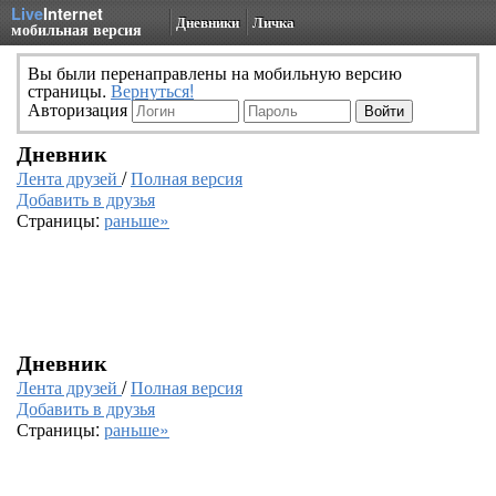
Live
Internet
Дневники
Личка
мобильная версия
Вы были перенаправлены на мобильную версию
страницы.
Вернуться!
Авторизация
Дневник
Лента друзей
/
Полная версия
Добавить в друзья
Страницы:
раньше»
Дневник
Лента друзей
/
Полная версия
Добавить в друзья
Страницы:
раньше»