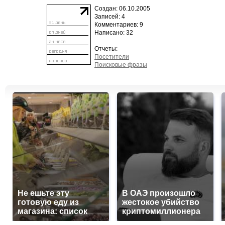
Создан: 06.10.2005
Записей: 4
Комментариев: 9
Написано: 32
Отчеты:
Посетители
Поисковые фразы
Не ешьте эту
В ОАЭ произошло
готовую еду из
жестокое убийство
магазина: список
криптомиллионера