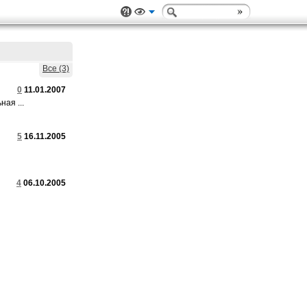
Все (3)
0
11.01.2007
ая ...
5
16.11.2005
4
06.10.2005