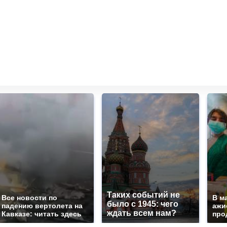
Таких событий не
Все новости по
В м
было с 1945: чего
падению вертолета на
ажи
ждать всем нам?
Кавказе: читать здесь
про