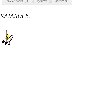
Комментарии
(
0
)
Нравится
Поделиться
 КАТАЛОГЕ.
..