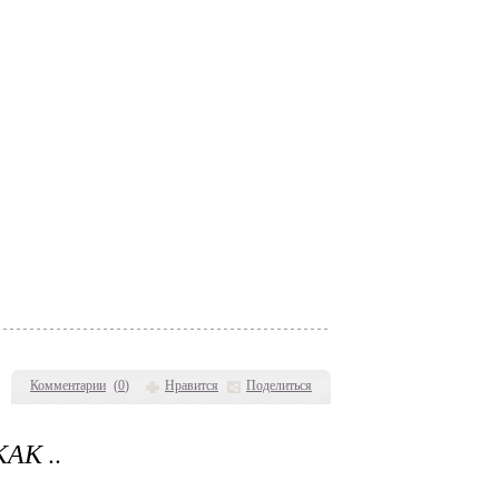
Комментарии
(
0
)
Нравится
Поделиться
АК ..