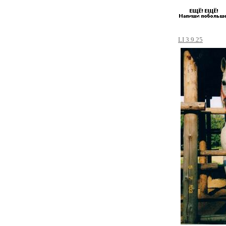
LI 3.9.25