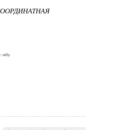
ОРДИНАТНАЯ
:
:silly: