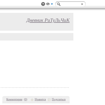
Дневник РиТуЛьЧиК
Комментарии
(
0
)
Нравится
Поделиться