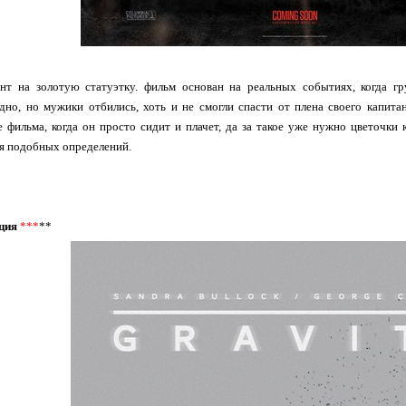
нт на золотую статуэтку. фильм основан на реальных событиях, когда гр
дно, но мужики отбились, хоть и не смогли спасти от плена своего капит
е фильма, когда он просто сидит и плачет, да за такое уже нужно цветочки 
я подобных определений.
ция
***
**