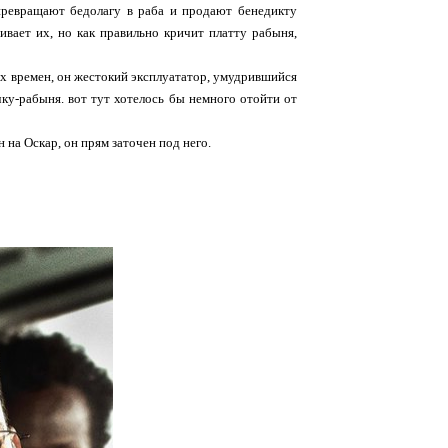
превращают бедолагу в раба и продают бенедикту
ивает их, но как правильно кричит платту рабыня,
тех времен, он жестокий эксплуататор, умудрившийся
ку-рабыня. вот тут хотелось бы немного отойти от
 на Оскар, он прям заточен под него.