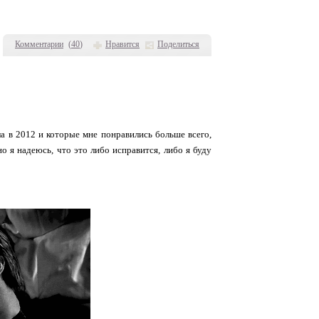
Комментарии
(
40
)
Нравится
Поделиться
а в 2012 и которые мне понравились больше всего,
о я надеюсь, что это либо исправится, либо я буду