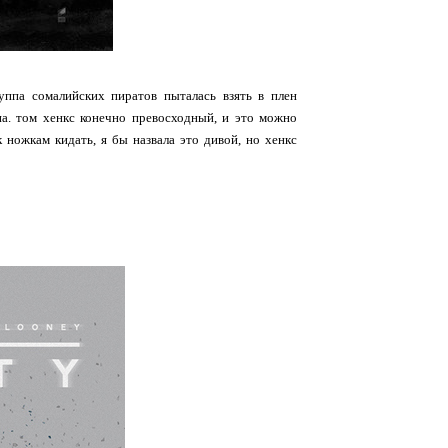
уппа сомалийских пиратов пыталась взять в плен
ана. том хенкс конечно превосходный, и это можно
к ножкам кидать, я бы назвала это дивой, но хенкс