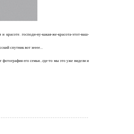
и красоте. господи-ну-какая-же-красота-этот-ваш-
ский спутник вот зееее...
 фотография его семьи...где-то мы это уже видели и