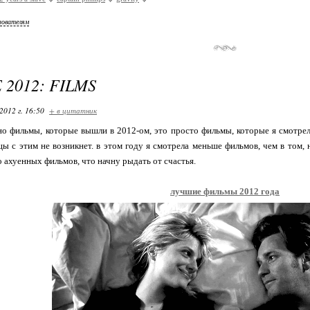
зователям
2012: FILMS
2012 г. 16:50
+ в цитатник
но фильмы, которые вышли в 2012-ом, это просто фильмы, которые я смотрел
ы с этим не возникнет. в этом году я смотрела меньше фильмов, чем в том, н
о ахуенных фильмов, что начну рыдать от счастья.
лучшие фильмы 2012 года