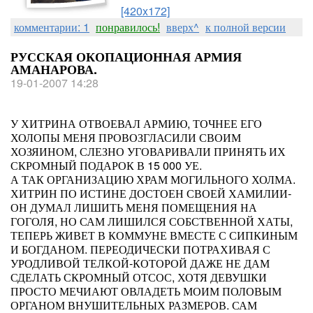
[420x172]
комментарии: 1
понравилось!
вверх^
к полной версии
РУССКАЯ ОКОПАЦИОННАЯ АРМИЯ
АМАНАРОВА.
19-01-2007 14:28
У ХИТРИНА ОТВОЕВАЛ АРМИЮ, ТОЧНЕЕ ЕГО
ХОЛОПЫ МЕНЯ ПРОВОЗГЛАСИЛИ СВОИМ
ХОЗЯИНОМ, СЛЕЗНО УГОВАРИВАЛИ ПРИНЯТЬ ИХ
СКРОМНЫЙ ПОДАРОК В 15 000 УЕ.
А ТАК ОРГАНИЗАЦИЮ ХРАМ МОГИЛЬНОГО ХОЛМА.
ХИТРИН ПО ИСТИНЕ ДОСТОЕН СВОЕЙ ХАМИЛИИ-
ОН ДУМАЛ ЛИШИТЬ МЕНЯ ПОМЕЩЕНИЯ НА
ГОГОЛЯ, НО САМ ЛИШИЛСЯ СОБСТВЕННОЙ ХАТЫ,
ТЕПЕРЬ ЖИВЕТ В КОММУНЕ ВМЕСТЕ С СИПКИНЫМ
И БОГДАНОМ. ПЕРЕОДИЧЕСКИ ПОТРАХИВАЯ С
УРОДЛИВОЙ ТЕЛКОЙ-КОТОРОЙ ДАЖЕ НЕ ДАМ
СДЕЛАТЬ СКРОМНЫЙ ОТСОС, ХОТЯ ДЕВУШКИ
ПРОСТО МЕЧИАЮТ ОВЛАДЕТЬ МОИМ ПОЛОВЫМ
ОРГАНОМ ВНУШИТЕЛЬНЫХ РАЗМЕРОВ. САМ