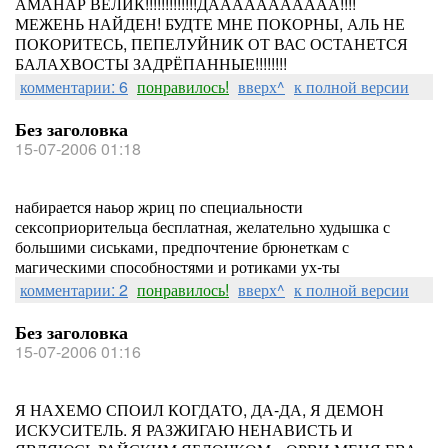
АМАНАР ВЕЛИК!!!!!!!!!!!!!ДААААААААААА!!!!
МЕЖЕНЬ НАЙДЕН! БУДТЕ МНЕ ПОКОРНЫ, АЛЬ НЕ
ПОКОРИТЕСЬ, ПЕПЕЛУЙНИК ОТ ВАС ОСТАНЕТСЯ
БАЛАХВОСТЫ ЗАДРЁПАННЫЕ!!!!!!!!
комментарии: 6
понравилось!
вверх^
к полной версии
Без заголовка
15-07-2006 01:18
набирается наьор жриц по специальности
сексоприорительца бесплатная, желательно худышка с
большими сиськами, предпочтение брюнеткам с
магическими способностями и ротиками ух-ты
комментарии: 2
понравилось!
вверх^
к полной версии
Без заголовка
15-07-2006 01:16
Я НАХЕМО СПОИЛ КОГДАТО, ДА-ДА, Я ДЕМОН
ИСКУСИТЕЛЬ. Я РАЗЖИГАЮ НЕНАВИСТЬ И