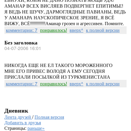
АМАНАР ВСЕХ ВИСЛЯЕВ ПОДВЕРГНЕТ ЕПИТИМЬЕ!
Я ВЕДЬ НЕ ШУЧУ, ДАРМОГЛЯДНЫЕ ПАВИАНЫ, ВЕДЬ
У АМАНАРА НАУСКОПИЧЕСКОЕ ЗРЕНИЕ, Я ВСЁ
ВИЖУ, ВСЁ!!!!!!!!!!!!!Аманар грозен и агрессивен. Помните.
комментарии: 7
понравилось!
вверх^
к полной версии
Без заголовка
04-07-2006 16:01
НИКОГДА ЕЩЕ НЕ ЕЛ ТАКОГО МОРОЖЕННОГО
МНЕ ЕГО ПРИВЕС ВОЛОДЯ А ЕМУ СЕГОДНЯ
ПРИСЛАЛИ ПОСЫЛКОЙ ИЗ ТУРКМЕНИСТАНА
комментарии: 7
понравилось!
вверх^
к полной версии
Дневник
Лента друзей
/
Полная версия
Добавить в друзья
Страницы:
раньше»