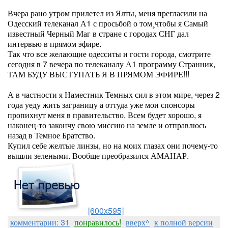
Вчера рано утром прилетел из Ялты, меня прегласили на
Одесский телеканал А1 с просьбой о том¸чтобы я Самый
известный Черный Маг в стране с городах СНГ дал
интервью в прямом эфире.
Так что все желающие одесситы и гости города, смотрите
сегодня в 7 вечера по телеканалу А1 программу Странник,
ТАМ БУДУ ВЫСТУПАТЬ Я В ПРЯМОМ ЭФИРЕ!!!
А в частности я Наместник Темных сил в этом мире, через 2
года уеду жить заграницу а оттуда уже мои спонсоры
пропихнут меня в правительство. Всем будет хорошо, я
наконец-то закончу свою миссию на земле и отправлюсь
назад в Темное Братство.
Купил себе желтые линзы, но на моих глазах они почему-то
вышли зелеными. Вообще преобразился АМАНАР.
[600x595]
комментарии: 31
понравилось!
вверх^
к полной версии