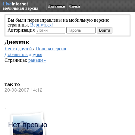
Live
Internet
Дневники
Личка
мобильная версия
Вы были перенаправлены на мобильную версию
страницы.
Вернуться!
Авторизация
Дневник
Лента друзей
/
Полная версия
Добавить в друзья
Страницы:
раньше»
так то
20-03-2007 14:12
.