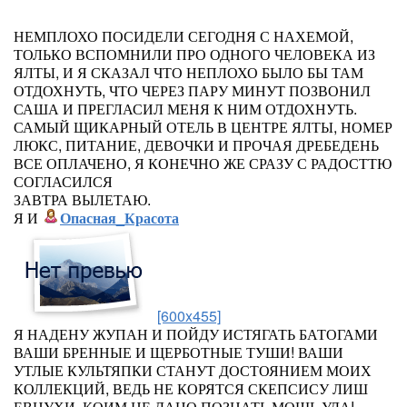
НЕМПЛОХО ПОСИДЕЛИ СЕГОДНЯ С НАХЕМОЙ,
ТОЛЬКО ВСПОМНИЛИ ПРО ОДНОГО ЧЕЛОВЕКА ИЗ
ЯЛТЫ, И Я СКАЗАЛ ЧТО НЕПЛОХО БЫЛО БЫ ТАМ
ОТДОХНУТЬ, ЧТО ЧЕРЕЗ ПАРУ МИНУТ ПОЗВОНИЛ
САША И ПРЕГЛАСИЛ МЕНЯ К НИМ ОТДОХНУТЬ.
САМЫЙ ЩИКАРНЫЙ ОТЕЛЬ В ЦЕНТРЕ ЯЛТЫ, НОМЕР
ЛЮКС, ПИТАНИЕ, ДЕВОЧКИ И ПРОЧАЯ ДРЕБЕДЕНЬ
ВСЕ ОПЛАЧЕНО, Я КОНЕЧНО ЖЕ СРАЗУ С РАДОСТТЮ
СОГЛАСИЛСЯ
ЗАВТРА ВЫЛЕТАЮ.
Я И
Опасная_Красота
[600x455]
Я НАДЕНУ ЖУПАН И ПОЙДУ ИСТЯГАТЬ БАТОГАМИ
ВАШИ БРЕННЫЕ И ЩЕРБОТНЫЕ ТУШИ! ВАШИ
УТЛЫЕ КУЛЬТЯПКИ СТАНУТ ДОСТОЯНИЕМ МОИХ
КОЛЛЕКЦИЙ, ВЕДЬ НЕ КОРЯТСЯ СКЕПСИСУ ЛИШ
ЕВНУХИ, КОИМ НЕ ДАНО ПОЗНАТЬ МОЩЬ УДА!