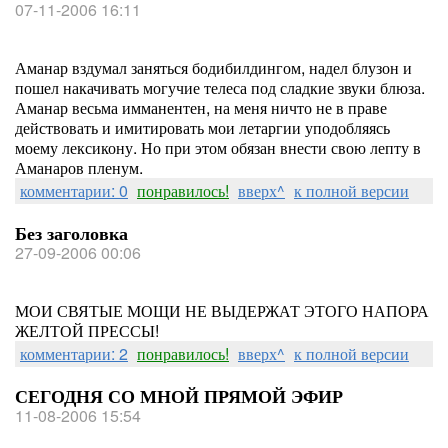
07-11-2006 16:11
Аманар вздумал заняться бодибилдингом, надел блузон и
пошел накачивать могучие телеса под сладкие звуки блюза.
Аманар весьма имманентен, на меня ничто не в праве
действовать и имитировать мои летаргии уподобляясь
моему лексикону. Но при этом обязан внести свою лепту в
Аманаров пленум.
комментарии: 0
понравилось!
вверх^
к полной версии
Без заголовка
27-09-2006 00:06
МОИ СВЯТЫЕ МОЩИ НЕ ВЫДЕРЖАТ ЭТОГО НАПОРА
ЖЕЛТОЙ ПРЕССЫ!
комментарии: 2
понравилось!
вверх^
к полной версии
СЕГОДНЯ СО МНОЙ ПРЯМОЙ ЭФИР
11-08-2006 15:54