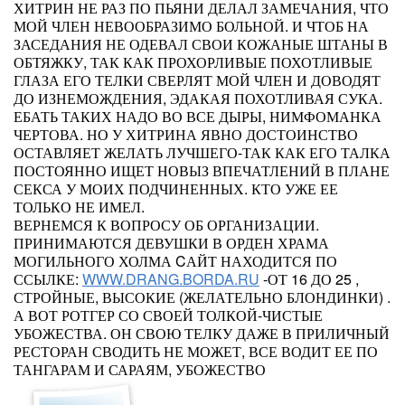
ХИТРИН НЕ РАЗ ПО ПЬЯНИ ДЕЛАЛ ЗАМЕЧАНИЯ, ЧТО
МОЙ ЧЛЕН НЕВООБРАЗИМО БОЛЬНОЙ. И ЧТОБ НА
ЗАСЕДАНИЯ НЕ ОДЕВАЛ СВОИ КОЖАНЫЕ ШТАНЫ В
ОБТЯЖКУ, ТАК КАК ПРОХОРЛИВЫЕ ПОХОТЛИВЫЕ
ГЛАЗА ЕГО ТЕЛКИ СВЕРЛЯТ МОЙ ЧЛЕН И ДОВОДЯТ
ДО ИЗНЕМОЖДЕНИЯ, ЭДАКАЯ ПОХОТЛИВАЯ СУКА.
ЕБАТЬ ТАКИХ НАДО ВО ВСЕ ДЫРЫ, НИМФОМАНКА
ЧЕРТОВА. НО У ХИТРИНА ЯВНО ДОСТОИНСТВО
ОСТАВЛЯЕТ ЖЕЛАТЬ ЛУЧШЕГО-ТАК КАК ЕГО ТАЛКА
ПОСТОЯННО ИЩЕТ НОВЫЗ ВПЕЧАТЛЕНИЙ В ПЛАНЕ
СЕКСА У МОИХ ПОДЧИНЕННЫХ. КТО УЖЕ ЕЕ
ТОЛЬКО НЕ ИМЕЛ.
ВЕРНЕМСЯ К ВОПРОСУ ОБ ОРГАНИЗАЦИИ.
ПРИНИМАЮТСЯ ДЕВУШКИ В ОРДЕН ХРАМА
МОГИЛЬНОГО ХОЛМА CАЙТ НАХОДИТСЯ ПО
ССЫЛКЕ:
WWW.DRANG.BORDA.RU
-ОТ 16 ДО 25 ,
СТРОЙНЫЕ, ВЫСОКИЕ (ЖЕЛАТЕЛЬНО БЛОНДИНКИ) .
А ВОТ РОТГЕР СО СВОЕЙ ТОЛКОЙ-ЧИСТЫЕ
УБОЖЕСТВА. ОН СВОЮ ТЕЛКУ ДАЖЕ В ПРИЛИЧНЫЙ
РЕСТОРАН СВОДИТЬ НЕ МОЖЕТ, ВСЕ ВОДИТ ЕЕ ПО
ТАНГАРАМ И САРАЯМ, УБОЖЕСТВО