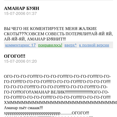
АМАНАР БУЯН
15-07-2006 01:37
ВЫ ЧЕГО НЕ КОМЕНТИРУЕТЕ МЕНЯ ЖАЛКИЕ
СКОТЫ???СОВСЕМ СОВЕСТЬ ПОТЕРЯЛИ!!!АЙ-ЯЙ ЯЙ,
АЙ-ЯЙ-ЯЙ, АМАНАР БУЯНИТ!!!
комментарии: 17
понравилось!
вверх^
к полной версии
ОГОГО!!!
15-07-2006 01:20
ОГО-ГО-ГО-ГО!!!!ГО-ГО-ГО-ГО!!!!ГО-ГО-ГО-ГО!!!!ГО-ГО-
ГО-ГО!!!!ГО-ГО-ГО-ГО!!!!ГО-ГО-ГО-ГО!!!!ГО-ГО-ГО-ГО!!!!
ГО-ГО-ГО-ГО!!!!ГО-ГО-ГО-ГО!!!!ГО-ГО-ГО-ГО!!!!ГО-ГО-
ГО-ГО!!!!ОГО!!АМАНАР ВЕЛИК!!!!!!!!!!!!!!!!!!!!!!!!!!ОГО-ГО-
ГО-ГО!!!!ГО-ГО-ГО-ГО!!!!ГО-ГО-ГО-ГО!!!!ГО-ГО-ГО-ГО!!!!
ХММММММММММММММММММММММММММММММ
Аманар пьёт смааак!!!
хрррррррррррррррррррррррррр...........ОГОГО!!!