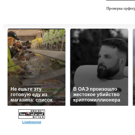
Проверка орфог
Не ешьте эту
В ОАЭ произошло
готовую еду из
жестокое убийство
магазина: список
криптомиллионера
LiveInternet