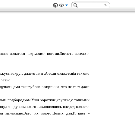
ешно лопаться под моими ногами.Звенеть весело и
усь вокруг: далеко ли я .А если окажется(а так оно
братно.
щупальцами так глубоко в кирпичи, что не тает даже
стрым подбородком.Уши короткие,круглые,с точными
Когда я иду немножко наклонившись вперед волоски
ня маленькие.Зато их много.Целых два.И цвет -