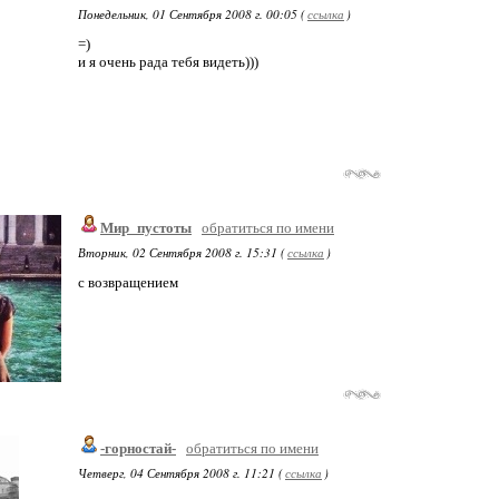
Понедельник, 01 Сентября 2008 г. 00:05 (
ссылка
)
=)
и я очень рада тебя видеть)))
Мир_пустоты
обратиться по имени
Вторник, 02 Сентября 2008 г. 15:31 (
ссылка
)
с возвращением
-горностай-
обратиться по имени
Четверг, 04 Сентября 2008 г. 11:21 (
ссылка
)