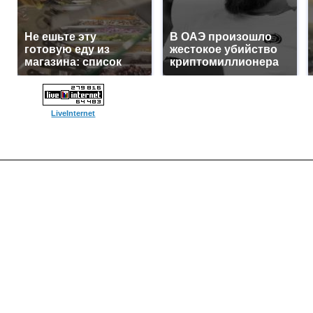
Не ешьте эту
В ОАЭ произошло
готовую еду из
жестокое убийство
магазина: список
криптомиллионера
LiveInternet