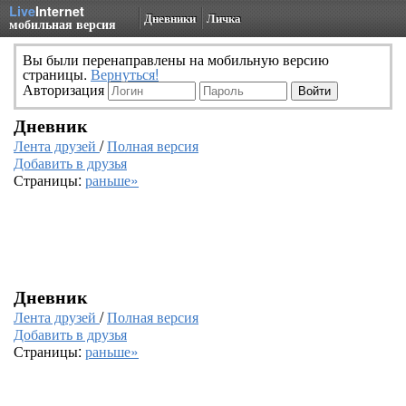
Live
Internet
Дневники
Личка
мобильная версия
Вы были перенаправлены на мобильную версию
страницы.
Вернуться!
Авторизация
Дневник
Лента друзей
/
Полная версия
Добавить в друзья
Страницы:
раньше»
Дневник
Лента друзей
/
Полная версия
Добавить в друзья
Страницы:
раньше»