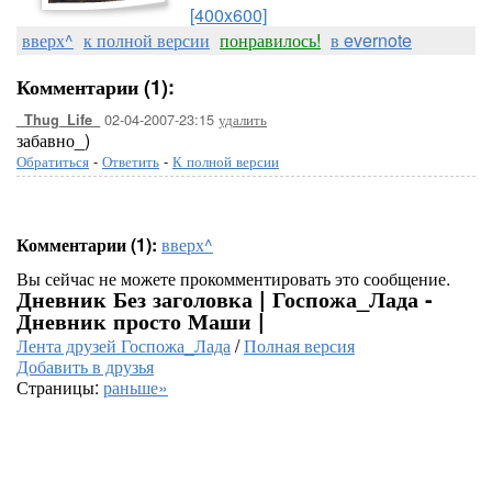
[400x600]
вверх^
к полной версии
понравилось!
в evernote
Комментарии (1):
02-04-2007-23:15
удалить
_Thug_Life_
забавно_)
Обратиться
-
Ответить
-
К полной версии
Комментарии (1):
вверх^
Вы сейчас не можете прокомментировать это сообщение.
Дневник Без заголовка | Госпожа_Лада -
Дневник просто Маши |
Лента друзей Госпожа_Лада
/
Полная версия
Добавить в друзья
Страницы:
раньше»