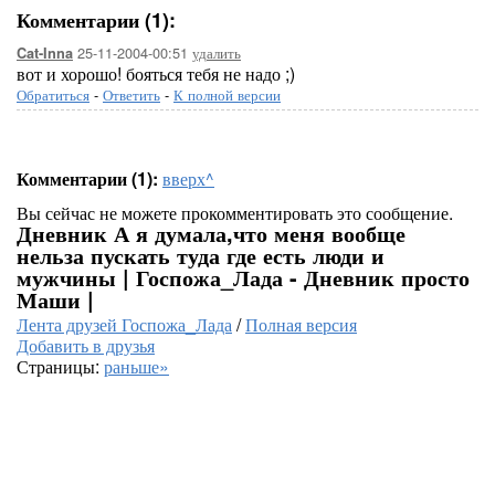
Комментарии (1):
25-11-2004-00:51
удалить
Cat-Inna
вот и хорошо! бояться тебя не надо ;)
Обратиться
-
Ответить
-
К полной версии
Комментарии (1):
вверх^
Вы сейчас не можете прокомментировать это сообщение.
Дневник А я думала,что меня вообще
нельза пускать туда где есть люди и
мужчины | Госпожа_Лада - Дневник просто
Маши |
Лента друзей Госпожа_Лада
/
Полная версия
Добавить в друзья
Страницы:
раньше»