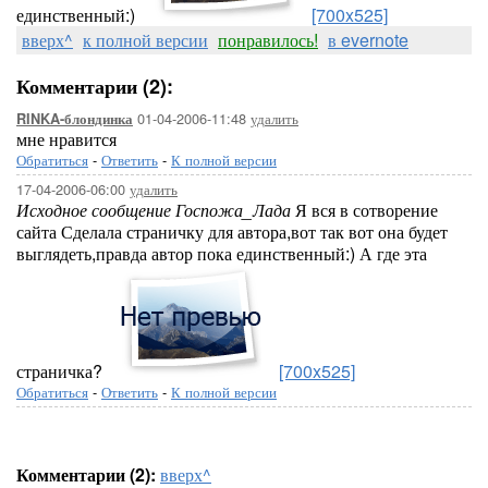
единственный:)
[700x525]
вверх^
к полной версии
понравилось!
в evernote
Комментарии (2):
01-04-2006-11:48
удалить
RINKA-блондинка
мне нравится
Обратиться
-
Ответить
-
К полной версии
17-04-2006-06:00
удалить
Исходное сообщение Госпожа_Лада
Я вся в сотворение
сайта Сделала страничку для автора,вот так вот она будет
выглядеть,правда автор пока единственный:) А где эта
страничка?
[700x525]
Обратиться
-
Ответить
-
К полной версии
Комментарии (2):
вверх^