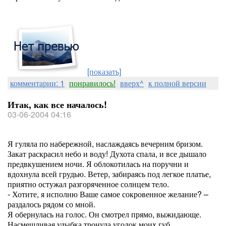
[показать]
комментарии: 1
понравилось!
вверх^
к полной версии
Итак, как все началось!
03-06-2004 04:16
Я гуляла по набережной, наслаждаясь вечерним бризом.
Закат раскрасил небо и воду! Духота спала, и все дышало
предвкушением ночи. Я облокотилась на поручни и
вдохнула всей грудью. Ветер, забираясь под легкое платье,
приятно остужал разгоряченное солнцем тело.
- Хотите, я исполню Ваше самое сокровенное желание? –
раздалось рядом со мной.
Я обернулась на голос. Он смотрел прямо, выжидающе.
Насмешливая улыбка тронула уголок моих губ.