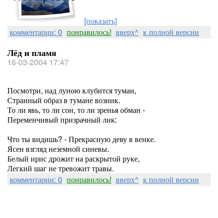
[показать]
комментарии: 0
понравилось!
вверх^
к полной версии
Лёд и пламя
16-03-2004 17:47
Посмотри, над луною клубится туман,
Странный образ в тумане возник.
То ли явь, то ли сон, то ли зренья обман -
Переменчивый призрачный лик:
Что ты видишь? - Прекрасную деву в венке.
Ясен взгляд неземной синевы.
Белый ирис дрожит на раскрытой руке,
Легкий шаг не тревожит травы.
комментарии: 0
понравилось!
вверх^
к полной версии