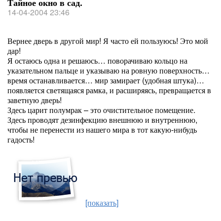
Тайное окно в сад.
14-04-2004 23:46
Вернее дверь в другой мир! Я часто ей пользуюсь! Это мой
дар!
Я остаюсь одна и решаюсь… поворачиваю кольцо на
указательном пальце и указываю на ровную поверхность…
время останавливается… мир замирает (удобная штука)…
появляется светящаяся рамка, и расширяясь, превращается в
заветную дверь!
Здесь царит полумрак – это очистительное помещение.
Здесь проводят дезинфекцию внешнюю и внутреннюю,
чтобы не перенести из нашего мира в тот какую-нибудь
гадость!
[показать]