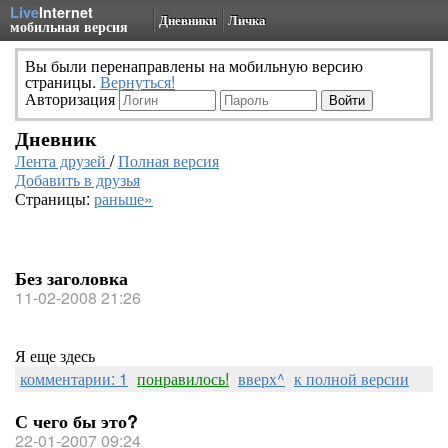
Live
Internet
Дневники
Личка
мобильная версия
Вы были перенаправлены на мобильную версию
страницы.
Вернуться!
Авторизация
Дневник
Лента друзей
/
Полная версия
Добавить в друзья
Страницы:
раньше»
Без заголовка
11-02-2008 21:26
Я еще здесь
комментарии: 1
понравилось!
вверх^
к полной версии
С чего бы это?
22-01-2007 09:24